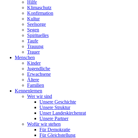
Hilfe
Klimaschutz
Konfirmation
Kultur
Seelsorge
Segen
Spirituelles
Taufe
Trauung
Trauer
Menschen
Kinder
Jugendliche
Erwachsene
Ältere
Familien
Kennenlernen
Wer wir sind
Unsere Geschichte
Unsere Struktur
Unser Landeskirchenrat
Unsere Partner
Wofür wir stehen
Für Demokratie
Für Gleichstellung