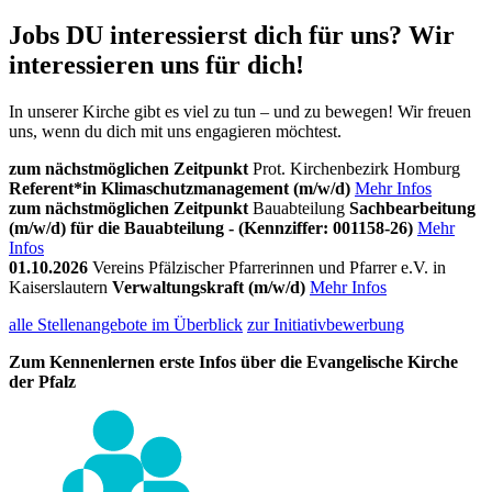
Jobs
DU interessierst dich für uns? Wir
interessieren uns für dich!
In unserer Kirche gibt es viel zu tun – und zu bewegen! Wir freuen
uns, wenn du dich mit uns engagieren möchtest.
zum nächstmöglichen Zeitpunkt
Prot. Kirchenbezirk Homburg
Referent*in Klimaschutzmanagement (m/w/d)
Mehr Infos
zum nächstmöglichen Zeitpunkt
Bauabteilung
Sachbearbeitung
(m/w/d) für die Bauabteilung - (Kennziffer: 001158-26)
Mehr
Infos
01.10.2026
Vereins Pfälzischer Pfarrerinnen und Pfarrer e.V. in
Kaiserslautern
Verwaltungskraft (m/w/d)
Mehr Infos
alle Stellenangebote im Überblick
zur Initiativbewerbung
Zum Kennenlernen erste Infos über die Evangelische Kirche
der Pfalz