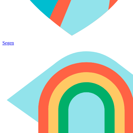
Segen