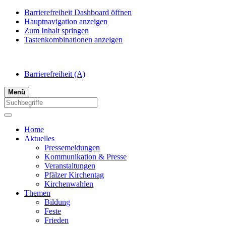
Barrierefreiheit Dashboard öffnen
Hauptnavigation anzeigen
Zum Inhalt springen
Tastenkombinationen anzeigen
Barrierefreiheit
(A)
Menü
Home
Aktuelles
Pressemeldungen
Kommunikation & Presse
Veranstaltungen
Pfälzer Kirchentag
Kirchenwahlen
Themen
Bildung
Feste
Frieden