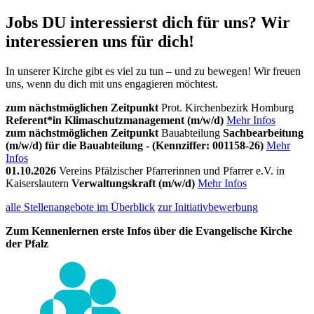
Jobs
DU interessierst dich für uns? Wir
interessieren uns für dich!
In unserer Kirche gibt es viel zu tun – und zu bewegen! Wir freuen
uns, wenn du dich mit uns engagieren möchtest.
zum nächstmöglichen Zeitpunkt
Prot. Kirchenbezirk Homburg
Referent*in Klimaschutzmanagement (m/w/d)
Mehr Infos
zum nächstmöglichen Zeitpunkt
Bauabteilung
Sachbearbeitung
(m/w/d) für die Bauabteilung - (Kennziffer: 001158-26)
Mehr
Infos
01.10.2026
Vereins Pfälzischer Pfarrerinnen und Pfarrer e.V. in
Kaiserslautern
Verwaltungskraft (m/w/d)
Mehr Infos
alle Stellenangebote im Überblick
zur Initiativbewerbung
Zum Kennenlernen erste Infos über die Evangelische Kirche
der Pfalz