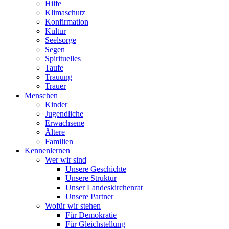
Hilfe
Klimaschutz
Konfirmation
Kultur
Seelsorge
Segen
Spirituelles
Taufe
Trauung
Trauer
Menschen
Kinder
Jugendliche
Erwachsene
Ältere
Familien
Kennenlernen
Wer wir sind
Unsere Geschichte
Unsere Struktur
Unser Landeskirchenrat
Unsere Partner
Wofür wir stehen
Für Demokratie
Für Gleichstellung