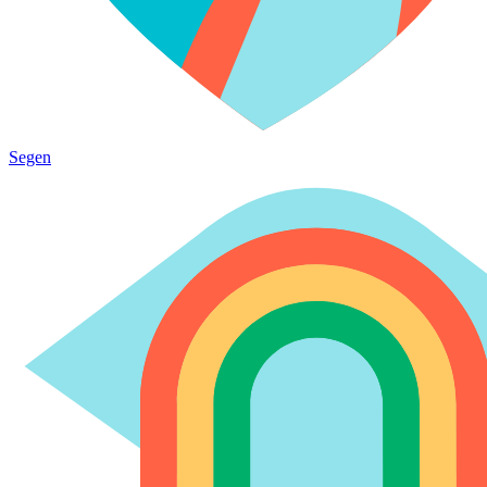
Segen