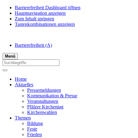
Barrierefreiheit Dashboard öffnen
Hauptnavigation anzeigen
Zum Inhalt springen
Tastenkombinationen anzeigen
Barrierefreiheit
(A)
Menü
Home
Aktuelles
Pressemeldungen
Kommunikation & Presse
Veranstaltungen
Pfälzer Kirchentag
Kirchenwahlen
Themen
Bildung
Feste
Frieden