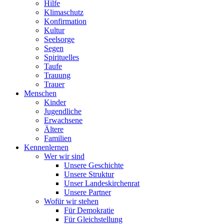
Hilfe
Klimaschutz
Konfirmation
Kultur
Seelsorge
Segen
Spirituelles
Taufe
Trauung
Trauer
Menschen
Kinder
Jugendliche
Erwachsene
Ältere
Familien
Kennenlernen
Wer wir sind
Unsere Geschichte
Unsere Struktur
Unser Landeskirchenrat
Unsere Partner
Wofür wir stehen
Für Demokratie
Für Gleichstellung