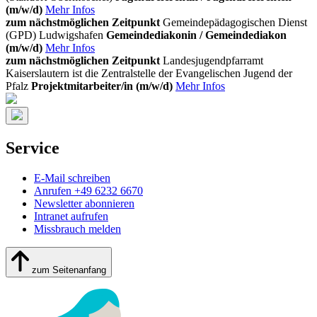
(m/w/d)
Mehr Infos
zum nächstmöglichen Zeitpunkt
Gemeindepädagogischen Dienst
(GPD) Ludwigshafen
Gemeindediakonin / Gemeindediakon
(m/w/d)
Mehr Infos
zum nächstmöglichen Zeitpunkt
Landesjugendpfarramt
Kaiserslautern ist die Zentralstelle der Evangelischen Jugend der
Pfalz
Projektmitarbeiter/in (m/w/d)
Mehr Infos
Service
E-Mail schreiben
Anrufen +49 6232 6670
Newsletter abonnieren
Intranet aufrufen
Missbrauch melden
zum Seitenanfang