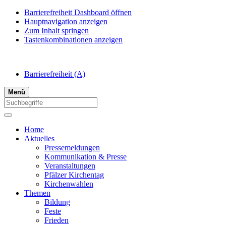
Barrierefreiheit Dashboard öffnen
Hauptnavigation anzeigen
Zum Inhalt springen
Tastenkombinationen anzeigen
Barrierefreiheit
(A)
Menü
Home
Aktuelles
Pressemeldungen
Kommunikation & Presse
Veranstaltungen
Pfälzer Kirchentag
Kirchenwahlen
Themen
Bildung
Feste
Frieden