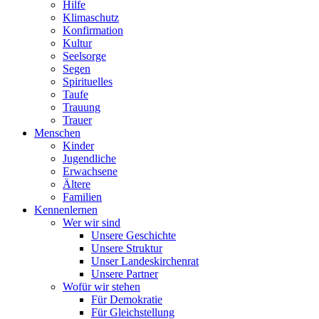
Hilfe
Klimaschutz
Konfirmation
Kultur
Seelsorge
Segen
Spirituelles
Taufe
Trauung
Trauer
Menschen
Kinder
Jugendliche
Erwachsene
Ältere
Familien
Kennenlernen
Wer wir sind
Unsere Geschichte
Unsere Struktur
Unser Landeskirchenrat
Unsere Partner
Wofür wir stehen
Für Demokratie
Für Gleichstellung