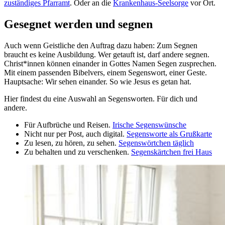
zuständiges Pfarramt
. Oder an die
Krankenhaus-Seelsorge
vor Ort.
Gesegnet werden und segnen
Auch wenn Geistliche den Auftrag dazu haben: Zum Segnen
braucht es keine Ausbildung. Wer getauft ist, darf andere segnen.
Christ*innen können einander in Gottes Namen Segen zusprechen.
Mit einem passenden Bibelvers, einem Segenswort, einer Geste.
Hauptsache: Wir sehen einander. So wie Jesus es getan hat.
Hier findest du eine Auswahl an Segensworten. Für dich und
andere.
Für Aufbrüche und Reisen.
Irische Segenswünsche
Nicht nur per Post, auch digital.
Segensworte als Grußkarte
Zu lesen, zu hören, zu sehen.
Segenswörtchen täglich
Zu behalten und zu verschenken.
Segenskärtchen frei Haus