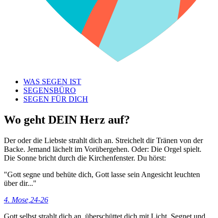
WAS SEGEN IST
SEGENSBÜRO
SEGEN FÜR DICH
Wo geht DEIN Herz auf?
Der oder die Liebste strahlt dich an. Streichelt dir Tränen von der
Backe. Jemand lächelt im Vorübergehen. Oder: Die Orgel spielt.
Die Sonne bricht durch die Kirchenfenster. Du hörst:
"Gott segne und behüte dich, Gott lasse sein Angesicht leuchten
über dir..."
4. Mose,24-26
Gott selbst strahlt dich an, überschüttet dich mit Licht. Segnet und