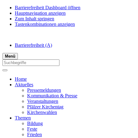
Barrierefreiheit Dashboard öffnen
Hauptnavigation anzeigen
Zum Inhalt springen
Tastenkombinationen anzeigen
Barrierefreiheit
(A)
Menü
Home
Aktuelles
Pressemeldungen
Kommunikation & Presse
Veranstaltungen
Pfälzer Kirchentag
Kirchenwahlen
Themen
Bildung
Feste
Frieden