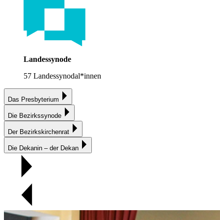
Landessynode
57 Landessynodal*innen
Das Presbyterium
Die Bezirkssynode
Der Bezirkskirchenrat
Die Dekanin – der Dekan