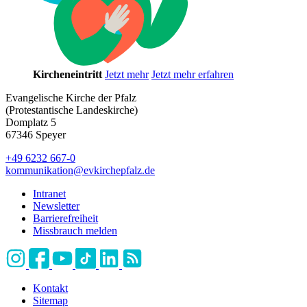
Kircheneintritt
Jetzt mehr
Jetzt mehr erfahren
Evangelische Kirche der Pfalz
(Protestantische Landeskirche)
Domplatz 5
67346 Speyer
+49 6232 667-0
kommunikation
@
evkirchepfalz.de
Intranet
Newsletter
Barrierefreiheit
Missbrauch melden
Kontakt
Sitemap