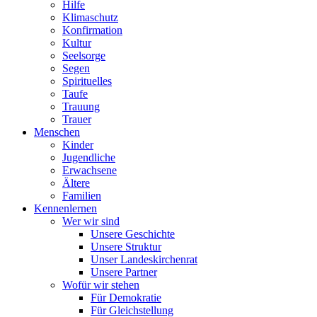
Hilfe
Klimaschutz
Konfirmation
Kultur
Seelsorge
Segen
Spirituelles
Taufe
Trauung
Trauer
Menschen
Kinder
Jugendliche
Erwachsene
Ältere
Familien
Kennenlernen
Wer wir sind
Unsere Geschichte
Unsere Struktur
Unser Landeskirchenrat
Unsere Partner
Wofür wir stehen
Für Demokratie
Für Gleichstellung