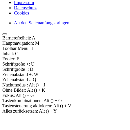
Impressum
Datenschutz
Cookies
An den Seitenanfang springen
Barrierefreiheit:
A
Hauptnavigation:
M
Toolbar Menü:
T
Inhalt:
C
Footer:
F
Schriftgröße +:
U
Schriftgröße -:
D
Zeilenabstand +:
W
Zeilenabstand -:
Q
Nachtmodus :
Alt (
) + J
Ohne Bilder:
Alt (
) + K
Fokus:
Alt (
) + G
Tastenkombinationen:
Alt (
) + O
Tastensteuerung aktivieren:
Alt (
) + V
Alles zurücksetzen:
Alt (
) + Y