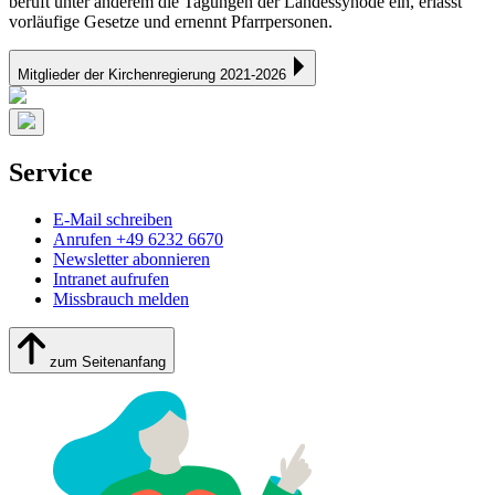
beruft unter anderem die Tagungen der Landessynode ein, erlässt
vorläufige Gesetze und ernennt Pfarrpersonen.
Mitglieder der Kirchenregierung 2021-2026
Service
E-Mail schreiben
Anrufen +49 6232 6670
Newsletter abonnieren
Intranet aufrufen
Missbrauch melden
zum Seitenanfang