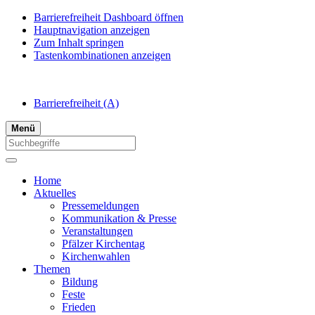
Barrierefreiheit Dashboard öffnen
Hauptnavigation anzeigen
Zum Inhalt springen
Tastenkombinationen anzeigen
Barrierefreiheit
(A)
Menü
Home
Aktuelles
Pressemeldungen
Kommunikation & Presse
Veranstaltungen
Pfälzer Kirchentag
Kirchenwahlen
Themen
Bildung
Feste
Frieden