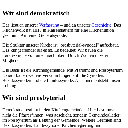
Wir sind demokratisch
Das liegt an unserer
Verfassung
– und an unserer
Geschichte
. Das
Kirchenvolk hat 1818 in Kaiserslautern für eine Kirchenunion
gestimmt. Auf einer Generalsynode.
Die Struktur unserer Kirche ist "presbyterial-synodal" aufgebaut.
Das klingt fremder als es ist. Es bedeutet: Wir bauen die
Landeskirche von unten nach oben. Durch Wahlen unserer
Mitglieder.
Die Basis ist die Kirchengemeinde. Mit Pfarramt und Presbyterium.
Darauf bauen weitere Versammlungen auf, die Synoden:
Bezirkssynoden und die Landessynode. Aus ihnen entsteht unsere
Leitung.
Wir sind presbyterial
Demokratie beginnt in den Kirchengemeinden. Hier bestimmen
nicht die Pfarrer*innen, was geschieht, sondern Gemeindeglieder:
im Presbyterium als Leitung der Gemeinde. Weitere Gremien sind
Bezirkssynoden, Landessynode, Kirchenregierung und