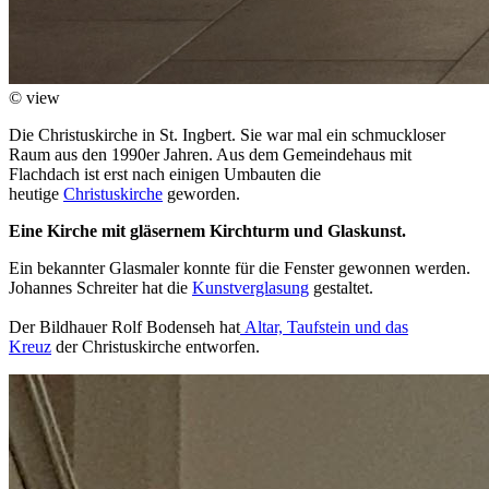
© view
Die Christuskirche in St. Ingbert. Sie war mal ein schmuckloser
Raum aus den 1990er Jahren. Aus dem Gemeindehaus mit
Flachdach ist erst nach einigen Umbauten die
heutige
Christuskirche
geworden.
Eine Kirche mit gläsernem Kirchturm und Glaskunst.
Ein bekannter Glasmaler konnte für die Fenster gewonnen werden.
Johannes Schreiter hat die
Kunstverglasung
gestaltet.
Der Bildhauer Rolf Bodenseh hat
Altar, Taufstein und das
Kreuz
der Christuskirche entworfen.