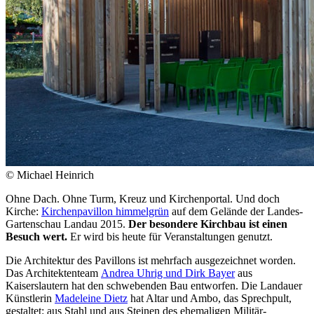
© Michael Heinrich
Ohne Dach. Ohne Turm, Kreuz und Kirchenportal. Und doch
Kirche:
Kirchenpavillon himmelgrün
auf dem Gelände der Landes-
Gartenschau Landau 2015.
Der besondere Kirchbau ist einen
Besuch wert.
Er wird bis heute für Veranstaltungen genutzt.
Die Architektur des Pavillons ist mehrfach ausgezeichnet worden.
Das Architektenteam
Andrea Uhrig und Dirk Bayer
aus
Kaiserslautern hat den schwebenden Bau entworfen. Die Landauer
Künstlerin
Madeleine Dietz
hat Altar und Ambo, das Sprechpult,
gestaltet: aus Stahl und aus Steinen des ehemaligen Militär-