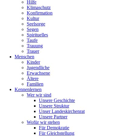
Hilfe
Klimaschutz
Konfirmation
Kultur
Seelsorge
Segen
Spirituelles
Taufe
Trauung
Trauer
Menschen
Kinder
Jugendliche
Erwachsene
Ältere
Familien
Kennenlernen
Wer wir sind
Unsere Geschichte
Unsere Struktur
Unser Landeskirchenrat
Unsere Partner
Wofür wir stehen
Für Demokratie
Für Gleichstellung