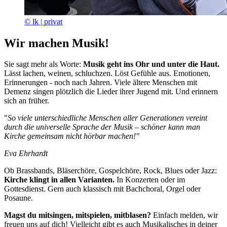
© lk | privat
Wir machen Musik!
Sie sagt mehr als Worte:
Musik geht ins Ohr und unter die Haut.
Lässt lachen, weinen, schluchzen. Löst Gefühle aus. Emotionen,
Erinnerungen - noch nach Jahren. Viele ältere Menschen mit
Demenz singen plötzlich die Lieder ihrer Jugend mit. Und erinnern
sich an früher.
"
So viele unterschiedliche Menschen aller Generationen vereint
durch die universelle Sprache der Musik – schöner kann man
Kirche gemeinsam nicht hörbar machen!"
Eva Ehrhardt
Ob Brassbands, Bläserchöre, Gospelchöre, Rock, Blues oder Jazz:
Kirche klingt in allen Varianten.
In Konzerten oder im
Gottesdienst. Gern auch klassisch mit Bachchoral, Orgel oder
Posaune.
Magst du mitsingen, mitspielen, mitblasen?
Einfach melden, wir
freuen uns auf dich! Vielleicht gibt es auch Musikalisches in deiner