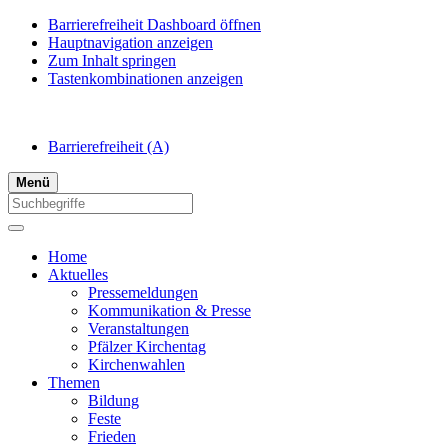
Barrierefreiheit Dashboard öffnen
Hauptnavigation anzeigen
Zum Inhalt springen
Tastenkombinationen anzeigen
Barrierefreiheit
(A)
Menü
Home
Aktuelles
Pressemeldungen
Kommunikation & Presse
Veranstaltungen
Pfälzer Kirchentag
Kirchenwahlen
Themen
Bildung
Feste
Frieden