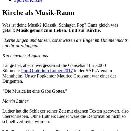
Sport & Kirche
Kirche als Musik-Raum
Was ist deine Musik? Klassik, Schlager, Pop? Ganz gleich was
gefällt:
Musik gehört zum Leben
.
Und zur Kirche.
"Lerne singen und tanzen, sonst wissen die Engel im Himmel nichts
mit dir anzufangen."
Kirchenvater Augustinus
Lange her, aber unvergessen ist die Gänsehaut für 3.000
Stimmen:
Pop-Oratorium Luther 2017
in der SAP-Arena in
Mannheim. Unser Popkantor Maurice Croissant war einer der
Dirigenten.
"Die Musica ist eine Gabe Gottes."
Martin Luther
Luther hat die Schlager seiner Zeit mit eigenen Texten gecovert, also
überschrieben. Ohne Luthers Lieder wäre die Reformation nicht so
schnell verbreitet worden.