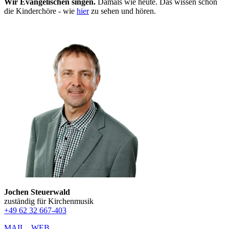
Wir Evangelischen singen.
Damals wie heute. Das wissen schon
die Kinderchöre - wie
hier
zu sehen und hören.
Jochen Steuerwald
zuständig für Kirchenmusik
+
49 62 32 667-403
MAIL
WEB