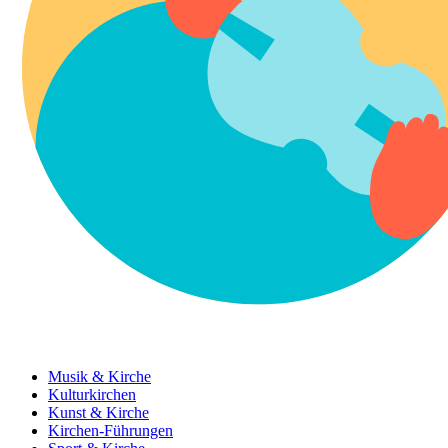
Musik & Kirche
Kulturkirchen
Kunst & Kirche
Kirchen-Führungen