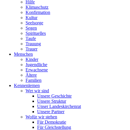
Hilfe
Klimaschutz
Konfirmation
Kultur
Seelsorge
Segen
Spirituelles
Taufe
Trauung
Trauer
Menschen
Kinder
Jugendliche
Erwachsene
Ältere
Familien
Kennenlernen
Wer wir sind
Unsere Geschichte
Unsere Struktur
Unser Landeskirchenrat
Unsere Partner
Wofür wir stehen
Für Demokratie
Für Gleichstellung