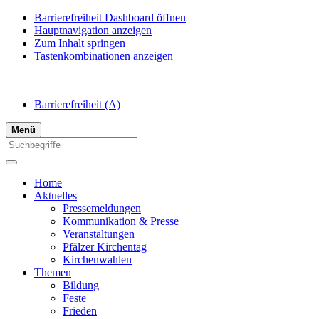
Barrierefreiheit Dashboard öffnen
Hauptnavigation anzeigen
Zum Inhalt springen
Tastenkombinationen anzeigen
Barrierefreiheit
(A)
Menü
Home
Aktuelles
Pressemeldungen
Kommunikation & Presse
Veranstaltungen
Pfälzer Kirchentag
Kirchenwahlen
Themen
Bildung
Feste
Frieden