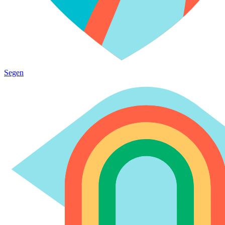
Segen