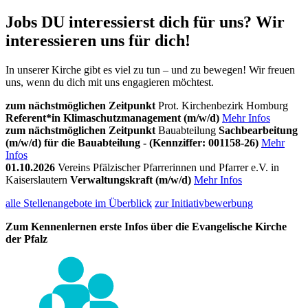
Jobs
DU interessierst dich für uns? Wir
interessieren uns für dich!
In unserer Kirche gibt es viel zu tun – und zu bewegen! Wir freuen
uns, wenn du dich mit uns engagieren möchtest.
zum nächstmöglichen Zeitpunkt
Prot. Kirchenbezirk Homburg
Referent*in Klimaschutzmanagement (m/w/d)
Mehr Infos
zum nächstmöglichen Zeitpunkt
Bauabteilung
Sachbearbeitung
(m/w/d) für die Bauabteilung - (Kennziffer: 001158-26)
Mehr
Infos
01.10.2026
Vereins Pfälzischer Pfarrerinnen und Pfarrer e.V. in
Kaiserslautern
Verwaltungskraft (m/w/d)
Mehr Infos
alle Stellenangebote im Überblick
zur Initiativbewerbung
Zum Kennenlernen erste Infos über die Evangelische Kirche
der Pfalz