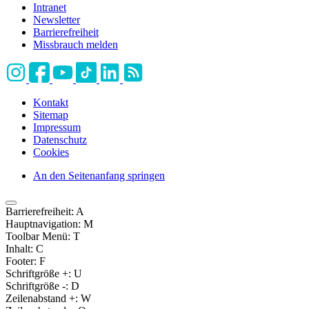
Intranet
Newsletter
Barrierefreiheit
Missbrauch melden
Kontakt
Sitemap
Impressum
Datenschutz
Cookies
An den Seitenanfang springen
Barrierefreiheit:
A
Hauptnavigation:
M
Toolbar Menü:
T
Inhalt:
C
Footer:
F
Schriftgröße +:
U
Schriftgröße -:
D
Zeilenabstand +:
W