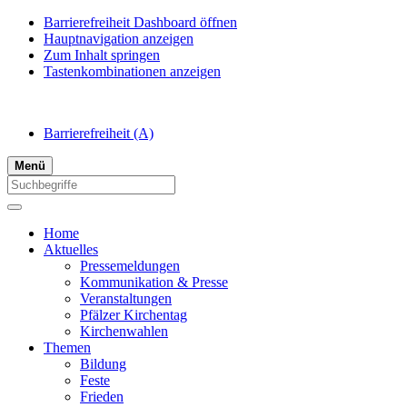
Barrierefreiheit Dashboard öffnen
Hauptnavigation anzeigen
Zum Inhalt springen
Tastenkombinationen anzeigen
Barrierefreiheit
(A)
Menü
Home
Aktuelles
Pressemeldungen
Kommunikation & Presse
Veranstaltungen
Pfälzer Kirchentag
Kirchenwahlen
Themen
Bildung
Feste
Frieden