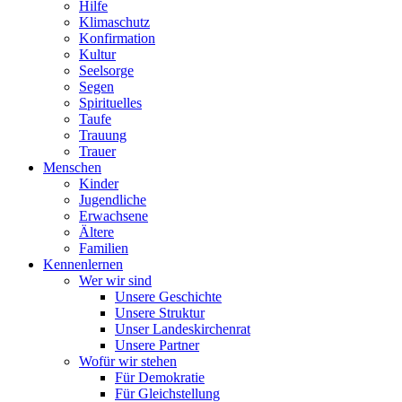
Hilfe
Klimaschutz
Konfirmation
Kultur
Seelsorge
Segen
Spirituelles
Taufe
Trauung
Trauer
Menschen
Kinder
Jugendliche
Erwachsene
Ältere
Familien
Kennenlernen
Wer wir sind
Unsere Geschichte
Unsere Struktur
Unser Landeskirchenrat
Unsere Partner
Wofür wir stehen
Für Demokratie
Für Gleichstellung