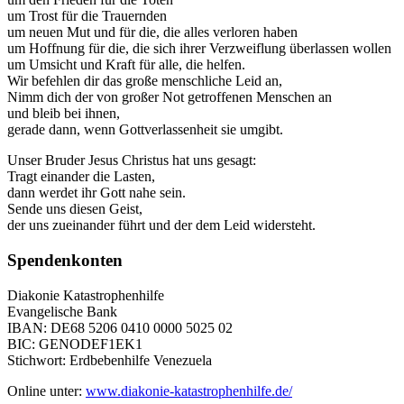
um Trost für die Trauernden
um neuen Mut und für die, die alles verloren haben
um Hoffnung für die, die sich ihrer Verzweiflung überlassen wollen
um Umsicht und Kraft für alle, die helfen.
Wir befehlen dir das große menschliche Leid an,
Nimm dich der von großer Not getroffenen Menschen an
und bleib bei ihnen,
gerade dann, wenn Gottverlassenheit sie umgibt.
Unser Bruder Jesus Christus hat uns gesagt:
Tragt einander die Lasten,
dann werdet ihr Gott nahe sein.
Sende uns diesen Geist,
der uns zueinander führt und der dem Leid widersteht.
Spendenkonten
Diakonie Katastrophenhilfe
Evangelische Bank
IBAN: DE68 5206 0410 0000 5025 02
BIC: GENODEF1EK1
Stichwort: Erdbebenhilfe Venezuela
Online unter:
www.diakonie-katastrophenhilfe.de/