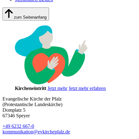
zum Seitenanfang
Kircheneintritt
Jetzt mehr
Jetzt mehr erfahren
Evangelische Kirche der Pfalz
(Protestantische Landeskirche)
Domplatz 5
67346 Speyer
+49 6232 667-0
kommunikation
@
evkirchepfalz.de