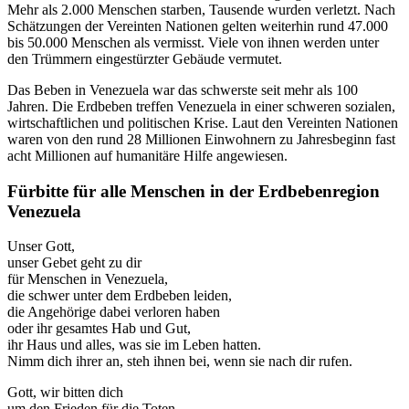
Mehr als 2.000 Menschen starben, Tausende wurden verletzt. Nach
Schätzungen der Vereinten Nationen gelten weiterhin rund 47.000
bis 50.000 Menschen als vermisst. Viele von ihnen werden unter
den Trümmern eingestürzter Gebäude vermutet.
Das Beben in Venezuela war das schwerste seit mehr als 100
Jahren. Die Erdbeben treffen Venezuela in einer schweren sozialen,
wirtschaftlichen und politischen Krise. Laut den Vereinten Nationen
waren von den rund 28 Millionen Einwohnern zu Jahresbeginn fast
acht Millionen auf humanitäre Hilfe angewiesen.
Fürbitte für alle Menschen in der Erdbebenregion
Venezuela
Unser Gott,
unser Gebet geht zu dir
für Menschen in Venezuela,
die schwer unter dem Erdbeben leiden,
die Angehörige dabei verloren haben
oder ihr gesamtes Hab und Gut,
ihr Haus und alles, was sie im Leben hatten.
Nimm dich ihrer an, steh ihnen bei, wenn sie nach dir rufen.
Gott, wir bitten dich
um den Frieden für die Toten