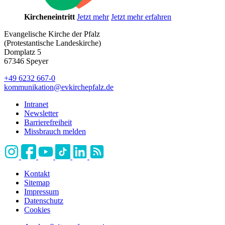
Kircheneintritt
Jetzt mehr
Jetzt mehr erfahren
Evangelische Kirche der Pfalz
(Protestantische Landeskirche)
Domplatz 5
67346 Speyer
+49 6232 667-0
kommunikation
@
evkirchepfalz.de
Intranet
Newsletter
Barrierefreiheit
Missbrauch melden
Kontakt
Sitemap
Impressum
Datenschutz
Cookies