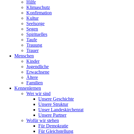
Hilfe
Klimaschutz
Konfirmation
Kultur
Seelsorge
Segen
Spirituelles
Taufe
Trauung
Trauer
Menschen
Kinder
Jugendliche
Erwachsene
Ältere
Familien
Kennenlernen
Wer wir sind
Unsere Geschichte
Unsere Struktur
Unser Landeskirchenrat
Unsere Partner
Wofür wir stehen
Für Demokratie
Für Gleichstellung