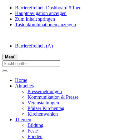
Barrierefreiheit Dashboard öffnen
Hauptnavigation anzeigen
Zum Inhalt springen
Tastenkombinationen anzeigen
Barrierefreiheit
(A)
Menü
Home
Aktuelles
Pressemeldungen
Kommunikation & Presse
Veranstaltungen
Pfälzer Kirchentag
Kirchenwahlen
Themen
Bildung
Feste
Frieden