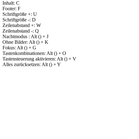
Inhalt:
C
Footer:
F
Schriftgröße +:
U
Schriftgröße -:
D
Zeilenabstand +:
W
Zeilenabstand -:
Q
Nachtmodus :
Alt (
) + J
Ohne Bilder:
Alt (
) + K
Fokus:
Alt (
) + G
Tastenkombinationen:
Alt (
) + O
Tastensteuerung aktivieren:
Alt (
) + V
Alles zurücksetzen:
Alt (
) + Y