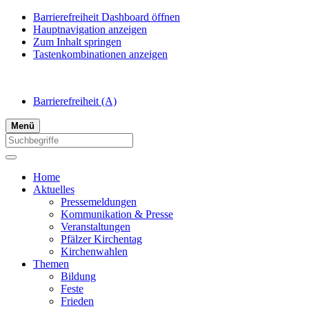
Barrierefreiheit Dashboard öffnen
Hauptnavigation anzeigen
Zum Inhalt springen
Tastenkombinationen anzeigen
Barrierefreiheit
(A)
Menü
Home
Aktuelles
Pressemeldungen
Kommunikation & Presse
Veranstaltungen
Pfälzer Kirchentag
Kirchenwahlen
Themen
Bildung
Feste
Frieden