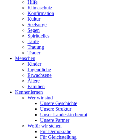
Hilfe
Klimaschutz
Konfirmation
Kultur
Seelsorge
Segen
Spirituelles
Taufe
Trauung
Trauer
Menschen
Kinder
Jugendliche
Erwachsene
Ältere
Familien
Kennenlernen
Wer wir sind
Unsere Geschichte
Unsere Struktur
Unser Landeskirchenrat
Unsere Partner
Wofür wir stehen
Für Demokratie
Für Gleichstellung