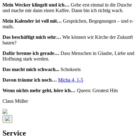
Mein Wecker klingelt und ich…
Gehe erst einmal in die Dusche
und mache mir dann einen Kaffee. Dann bin ich richtig wach.
Mein Kalender ist voll mit…
Gesprächen, Begegnungen – und e-
mails.
Das beschäftigt mich sehr…
Wie können wir Kirche der Zukunft
bauen?
Dafür brenne ich gerade…
Dass Menschen in Glaube, Liebe und
Hoffnung stark werden.
Das macht mich schwach...
Schokoeis
Davon träume ich noch…
Micha 4, 1-5
Wenn nichts mehr geht, höre ich
…
Queen: Greatest Hits
Claus Müller
Service