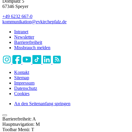
Domplatz 5
67346 Speyer
+49 6232 667-0
kommunikation
@
evkirchepfalz.de
Intranet
Newsletter
Barrierefreiheit
Missbrauch melden
Kontakt
Sitemap
Impressum
Datenschutz
Cookies
An den Seitenanfang springen
Barrierefreiheit:
A
Hauptnavigation:
M
Toolbar Menü:
T