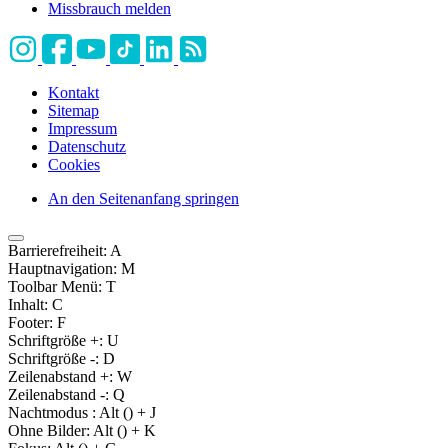
Missbrauch melden
Kontakt
Sitemap
Impressum
Datenschutz
Cookies
An den Seitenanfang springen
Barrierefreiheit:
A
Hauptnavigation:
M
Toolbar Menü:
T
Inhalt:
C
Footer:
F
Schriftgröße +:
U
Schriftgröße -:
D
Zeilenabstand +:
W
Zeilenabstand -:
Q
Nachtmodus :
Alt (
) + J
Ohne Bilder:
Alt (
) + K