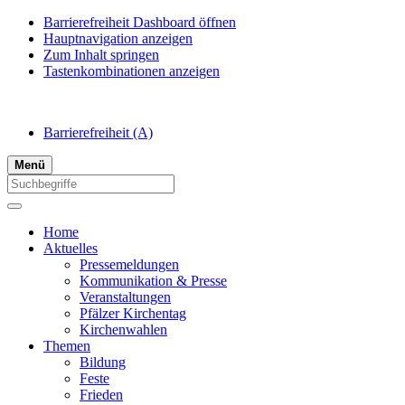
Barrierefreiheit Dashboard öffnen
Hauptnavigation anzeigen
Zum Inhalt springen
Tastenkombinationen anzeigen
Barrierefreiheit
(A)
Menü
Home
Aktuelles
Pressemeldungen
Kommunikation & Presse
Veranstaltungen
Pfälzer Kirchentag
Kirchenwahlen
Themen
Bildung
Feste
Frieden