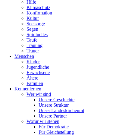
Hilfe
Klimaschutz
Konfirmation
Kultur
Seelsorge
Segen
Spirituelles
Taufe
Trauung
Trauer
Menschen
Kinder
Jugendliche
Erwachsene
Ältere
Familien
Kennenlernen
Wer wir sind
Unsere Geschichte
Unsere Struktur
Unser Landeskirchenrat
Unsere Partner
Wofür wir stehen
Für Demokratie
Für Gleichstellung