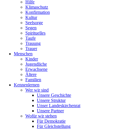
Hilfe
Klimaschutz
Konfirmation
Kultur
Seelsorge
Segen
Spirituelles
Taufe
Trauung
Trauer
Menschen
Kinder
Jugendliche
Erwachsene
Ältere
Familien
Kennenlernen
Wer wir sind
Unsere Geschichte
Unsere Struktur
Unser Landeskirchenrat
Unsere Partner
Wofür wir stehen
Für Demokratie
Für Gleichstellung