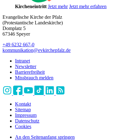
Kircheneintritt
Jetzt mehr
Jetzt mehr erfahren
Evangelische Kirche der Pfalz
(Protestantische Landeskirche)
Domplatz 5
67346 Speyer
+49 6232 667-0
kommunikation
@
evkirchepfalz.de
Intranet
Newsletter
Barrierefreiheit
Missbrauch melden
Kontakt
Sitemap
Impressum
Datenschutz
Cookies
An den Seitenanfang springen