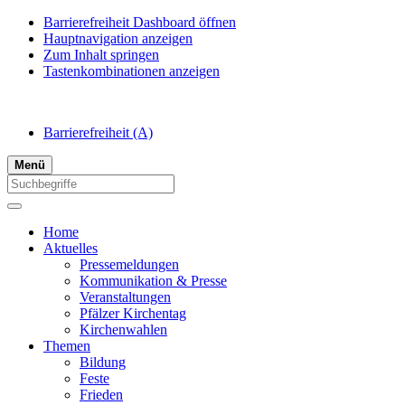
Barrierefreiheit Dashboard öffnen
Hauptnavigation anzeigen
Zum Inhalt springen
Tastenkombinationen anzeigen
Barrierefreiheit
(A)
Menü
Home
Aktuelles
Pressemeldungen
Kommunikation & Presse
Veranstaltungen
Pfälzer Kirchentag
Kirchenwahlen
Themen
Bildung
Feste
Frieden