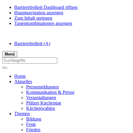
Barrierefreiheit Dashboard öffnen
Hauptnavigation anzeigen
Zum Inhalt springen
Tastenkombinationen anzeigen
Barrierefreiheit
(A)
Menü
Home
Aktuelles
Pressemeldungen
Kommunikation & Presse
Veranstaltungen
Pfälzer Kirchentag
Kirchenwahlen
Themen
Bildung
Feste
Frieden