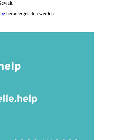
Gewalt.
hme
heruntergeladen werden.