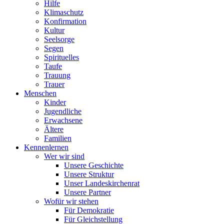
Hilfe
Klimaschutz
Konfirmation
Kultur
Seelsorge
Segen
Spirituelles
Taufe
Trauung
Trauer
Menschen
Kinder
Jugendliche
Erwachsene
Ältere
Familien
Kennenlernen
Wer wir sind
Unsere Geschichte
Unsere Struktur
Unser Landeskirchenrat
Unsere Partner
Wofür wir stehen
Für Demokratie
Für Gleichstellung