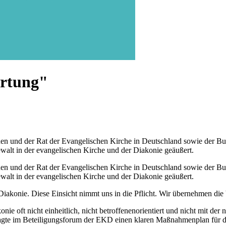
ortung"
en und der Rat der Evangelischen Kirche in Deutschland sowie der B
walt in der evangelischen Kirche und der Diakonie geäußert.
en und der Rat der Evangelischen Kirche in Deutschland sowie der B
walt in der evangelischen Kirche und der Diakonie geäußert.
 Diakonie. Diese Einsicht nimmt uns in die Pflicht. Wir übernehmen die
e oft nicht einheitlich, nicht betroffenenorientiert und nicht mit der n
ragte im Beteiligungsforum der EKD einen klaren Maßnahmenplan für d