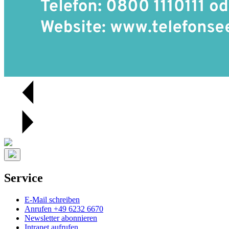
Service
E-Mail schreiben
Anrufen +49 6232 6670
Newsletter abonnieren
Intranet aufrufen