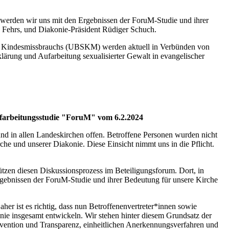
werden wir uns mit den Ergebnissen der ForuM-Studie und ihrer
n Fehrs, und Diakonie-Präsident Rüdiger Schuch.
en Kindesmissbrauchs (UBSKM) werden aktuell in Verbünden von
rung und Aufarbeitung sexualisierter Gewalt in evangelischer
farbeitungsstudie "ForuM" vom 6.2.2024
d in allen Landeskirchen offen. Betroffene Personen wurden nicht
che und unserer Diakonie. Diese Einsicht nimmt uns in die Pflicht.
zen diesen Diskussionsprozess im Beteiligungsforum. Dort, in
gebnissen der ForuM-Studie und ihrer Bedeutung für unsere Kirche
aher ist es richtig, dass nun Betroffenenvertreter*innen sowie
ie insgesamt entwickeln. Wir stehen hinter diesem Grundsatz der
rävention und Transparenz, einheitlichen Anerkennungsverfahren und