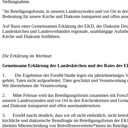
Stellungnahme.
"Im Beteiligungsforum, in unseren Landessynoden und vor Ort in de
Bedeutung für unsere Kirche und Diakonie transparent und offen aus
Auf Basis einer Gemeinsamen Erklärung der EKD, der Diakonie Deu
Landeskirchen und Landesverbänden regionale, unabhängige Aufarbe
Kirche und Diakonie fortführen.
Die Erklärung im Wortlaut:
Gemeinsame Erklärung der Landeskirchen und des Rates der EK
1. Die Ergebnisse der ForuM-Studie legen ein jahrzehntelanges Ver
gehört, Taten nicht aufgearbeitet, Täter geschützt und Verantwortung 
Wir übernehmen die Verantwortung.
2. Mitte Februar wird das Beteiligungsforum zusammen mit Forschen
unseren Landessynoden und vor Ort in den Kirchenkreisen und Gemei
und Diakonie transparent und offen auseinandersetzen.
3. ForuM macht deutlich, dass wir oft nicht einheitlich, nicht betroff
kirchliche und diakonische Beauftragte im Beteiligungsforum der EK
direkten Mitentscheidung von Betroffenenvertreter*innen im Beteilig