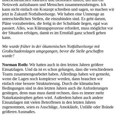
Netzwerk aufzubauen und Menschen zusammenzubringen. Ich
kann nicht einfach ein Konzept schreiben und sagen, so machen wir
jetzt in Zukunft Notfallseelsorge. Wir haben eine Unmenge an
unterschiedlichen Stellen, die einzubinden sind. Es geht darum,
Pläne vorzubereiten, die fertig in der Schublade liegen, egal was
passiert. Alles, was Klärungsprozesse erfordert, muss möglichst vor
der Situation erfolgen, damit es im Ernstfall ganz schnell gehen
kann.
Wie wurde früher in der ökumenischen Notfallseelsorge mit
Großschadenslagen umgegangen, bevor die Stelle geschaffen
wurde?
Norman Roth:
Wir hatten auch in den letzten Jahren größere
Einsatzlagen. Und da ist es schon gelungen, dass die verschiedenen
Teams zusammengearbeitet haben. Allerdings haben wir gemerkt,
wenn die Lagen noch komplexer werden, dann brauchen wir
einfach eine bessere Strukturierung. Durch die klimatischen
Bedingungen sind in den letzten Jahren auch die Anforderungen
gestiegen, denn man muss damit rechnen, dass es immer mehr
Naturkatastrophen geben wird. Außerdem haben auch andere
Einsatzlagen mit vielen Betroffenen in den letzten Jahren
zugenommen, seien es Anschläge, Amokläufe, Unfälle oder Brände
größeren Ausmaßes.