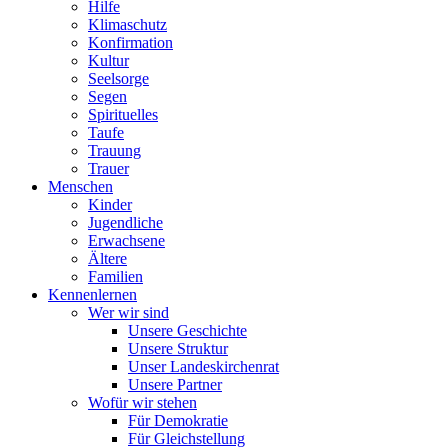
Hilfe
Klimaschutz
Konfirmation
Kultur
Seelsorge
Segen
Spirituelles
Taufe
Trauung
Trauer
Menschen
Kinder
Jugendliche
Erwachsene
Ältere
Familien
Kennenlernen
Wer wir sind
Unsere Geschichte
Unsere Struktur
Unser Landeskirchenrat
Unsere Partner
Wofür wir stehen
Für Demokratie
Für Gleichstellung