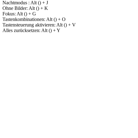
Nachtmodus :
Alt (
) + J
Ohne Bilder:
Alt (
) + K
Fokus:
Alt (
) + G
Tastenkombinationen:
Alt (
) + O
Tastensteuerung aktivieren:
Alt (
) + V
Alles zurücksetzen:
Alt (
) + Y