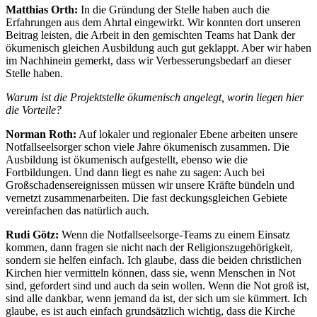
Matthias Orth:
In die Gründung der Stelle haben auch die
Erfahrungen aus dem Ahrtal eingewirkt. Wir konnten dort unseren
Beitrag leisten, die Arbeit in den gemischten Teams hat Dank der
ökumenisch gleichen Ausbildung auch gut geklappt. Aber wir haben
im Nachhinein gemerkt, dass wir Verbesserungsbedarf an dieser
Stelle haben.
Warum ist die Projektstelle ökumenisch angelegt, worin liegen hier
die Vorteile?
Norman Roth:
Auf lokaler und regionaler Ebene arbeiten unsere
Notfallseelsorger schon viele Jahre ökumenisch zusammen. Die
Ausbildung ist ökumenisch aufgestellt, ebenso wie die
Fortbildungen. Und dann liegt es nahe zu sagen: Auch bei
Großschadensereignissen müssen wir unsere Kräfte bündeln und
vernetzt zusammenarbeiten. Die fast deckungsgleichen Gebiete
vereinfachen das natürlich auch.
Rudi Götz:
Wenn die Notfallseelsorge-Teams zu einem Einsatz
kommen, dann fragen sie nicht nach der Religionszugehörigkeit,
sondern sie helfen einfach. Ich glaube, dass die beiden christlichen
Kirchen hier vermitteln können, dass sie, wenn Menschen in Not
sind, gefordert sind und auch da sein wollen. Wenn die Not groß ist,
sind alle dankbar, wenn jemand da ist, der sich um sie kümmert. Ich
glaube, es ist auch einfach grundsätzlich wichtig, dass die Kirche