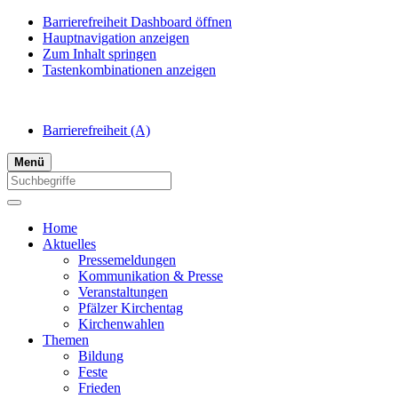
Barrierefreiheit Dashboard öffnen
Hauptnavigation anzeigen
Zum Inhalt springen
Tastenkombinationen anzeigen
Barrierefreiheit
(A)
Menü
Home
Aktuelles
Pressemeldungen
Kommunikation & Presse
Veranstaltungen
Pfälzer Kirchentag
Kirchenwahlen
Themen
Bildung
Feste
Frieden