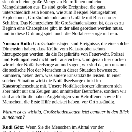
sich durch eine große Menge an Betroffenen und eine
Mangelsituation aus. Es sind große Ereignisse, die ganz
unterschiedlich sein können, wie zum Beispiel Naturgefahren,
Explosionen, Großbrände oder auch Unfälle mit Bussen oder
Schiffen. Das Kennzeichen für Großschadenslagen ist, dass es zu
Beginn eine Chaosphase gibt, in der alles geordnet werden muss,
und in diese Ordnung spielt auch die Notfallseelsorge mit rein.
Norman Roth:
Großschadenslagen sind Ereignisse, die eine solche
Dimension haben, dass Kräfte vom Katastrophenschutz
hinzugezogen werden, da die Regelkräfte von Feuerwehr, Polizei
und Rettungsdienst nicht mehr ausreichen. Und genau hier docken
wir mit der Notfallseelsorge an und sagen, wir sind da, um uns um
die seelische Not der Menschen in dieser Situation bewusst zu
kümmern, neben dem, was andere Einsatzkräfte leisten. In einer
solchen Situation wirkt die Notfallseelsorge direkt im
Katastrophenschutz mit. Unsere Notfallseelsorger kümmern sich
aber nicht nur um Zeugen und unmittelbar Betroffene, sondern wir
sind auch für die nahen Angehörigen von Betroffenen sowie für
Menschen, die Erste Hilfe geleistet haben, vor Ort zuständig.
Warum ist es wichtig, Großschadenslagen jetzt genauer in den Blick
zu nehmen?
Rudi Götz:
Wenn Sie die Menschen im Ahrtal vor der