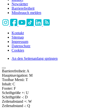
Newsletter
Barrierefreiheit
Missbrauch melden
Kontakt
Sitemap
Impressum
Datenschutz
Cookies
An den Seitenanfang springen
Barrierefreiheit:
A
Hauptnavigation:
M
Toolbar Menü:
T
Inhalt:
C
Footer:
F
Schriftgröße +:
U
Schriftgröße -:
D
Zeilenabstand +:
W
Zeilenabstand -:
Q