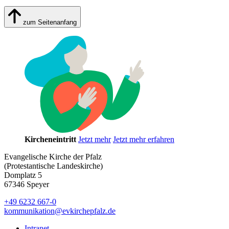
zum Seitenanfang
Kircheneintritt
Jetzt mehr
Jetzt mehr erfahren
Evangelische Kirche der Pfalz
(Protestantische Landeskirche)
Domplatz 5
67346 Speyer
+49 6232 667-0
kommunikation
@
evkirchepfalz.de
Intranet