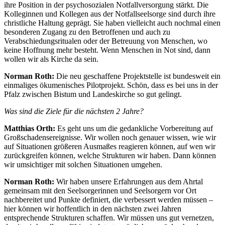
ihre Position in der psychosozialen Notfallversorgung stärkt. Die
Kolleginnen und Kollegen aus der Notfallseelsorge sind durch ihre
christliche Haltung geprägt. Sie haben vielleicht auch nochmal einen
besonderen Zugang zu den Betroffenen und auch zu
Verabschiedungsritualen oder der Betreuung von Menschen, wo
keine Hoffnung mehr besteht. Wenn Menschen in Not sind, dann
wollen wir als Kirche da sein.
Norman Roth:
Die neu geschaffene Projektstelle ist bundesweit ein
einmaliges ökumenisches Pilotprojekt. Schön, dass es bei uns in der
Pfalz zwischen Bistum und Landeskirche so gut gelingt.
Was sind die Ziele für die nächsten 2 Jahre?
Matthias Orth:
Es geht uns um die gedankliche Vorbereitung auf
Großschadensereignisse. Wir wollen noch genauer wissen, wie wir
auf Situationen größeren Ausmaßes reagieren können, auf wen wir
zurückgreifen können, welche Strukturen wir haben. Dann können
wir umsichtiger mit solchen Situationen umgehen.
Norman Roth:
Wir haben unsere Erfahrungen aus dem Ahrtal
gemeinsam mit den Seelsorgerinnen und Seelsorgern vor Ort
nachbereitet und Punkte definiert, die verbessert werden müssen –
hier können wir hoffentlich in den nächsten zwei Jahren
entsprechende Strukturen schaffen. Wir müssen uns gut vernetzen,