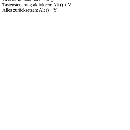
Tastensteuerung aktivieren:
Alt (
) + V
Alles zurücksetzen:
Alt (
) + Y