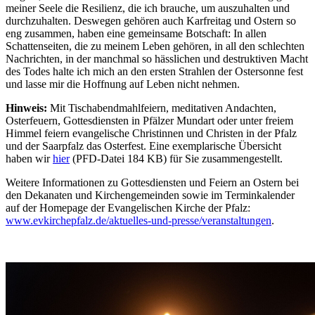
meiner Seele die Resilienz, die ich brauche, um auszuhalten und
durchzuhalten. Deswegen gehören auch Karfreitag und Ostern so
eng zusammen, haben eine gemeinsame Botschaft: In allen
Schattenseiten, die zu meinem Leben gehören, in all den schlechten
Nachrichten, in der manchmal so hässlichen und destruktiven Macht
des Todes halte ich mich an den ersten Strahlen der Ostersonne fest
und lasse mir die Hoffnung auf Leben nicht nehmen.
Hinweis:
Mit Tischabendmahlfeiern, meditativen Andachten,
Osterfeuern, Gottesdiensten in Pfälzer Mundart oder unter freiem
Himmel feiern evangelische Christinnen und Christen in der Pfalz
und der Saarpfalz das Osterfest. Eine exemplarische Übersicht
haben wir
hier
(PFD-Datei 184 KB) für Sie zusammengestellt.
Weitere Informationen zu Gottesdiensten und Feiern an Ostern bei
den Dekanaten und Kirchengemeinden sowie im Terminkalender
auf der Homepage der Evangelischen Kirche der Pfalz:
www.evkirchepfalz.de/aktuelles-und-presse/veranstaltungen
.