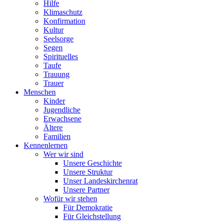
Hilfe
Klimaschutz
Konfirmation
Kultur
Seelsorge
Segen
Spirituelles
Taufe
Trauung
Trauer
Menschen
Kinder
Jugendliche
Erwachsene
Ältere
Familien
Kennenlernen
Wer wir sind
Unsere Geschichte
Unsere Struktur
Unser Landeskirchenrat
Unsere Partner
Wofür wir stehen
Für Demokratie
Für Gleichstellung