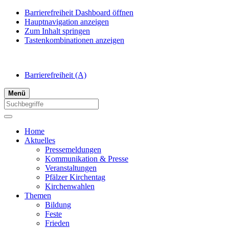
Barrierefreiheit Dashboard öffnen
Hauptnavigation anzeigen
Zum Inhalt springen
Tastenkombinationen anzeigen
Barrierefreiheit
(A)
Menü
Home
Aktuelles
Pressemeldungen
Kommunikation & Presse
Veranstaltungen
Pfälzer Kirchentag
Kirchenwahlen
Themen
Bildung
Feste
Frieden