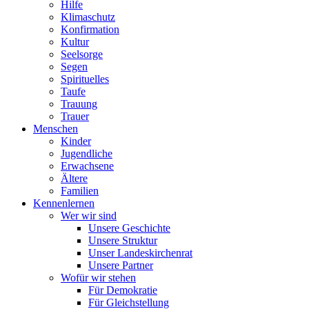
Hilfe
Klimaschutz
Konfirmation
Kultur
Seelsorge
Segen
Spirituelles
Taufe
Trauung
Trauer
Menschen
Kinder
Jugendliche
Erwachsene
Ältere
Familien
Kennenlernen
Wer wir sind
Unsere Geschichte
Unsere Struktur
Unser Landeskirchenrat
Unsere Partner
Wofür wir stehen
Für Demokratie
Für Gleichstellung