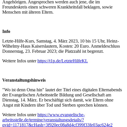
Angehörigen. Angesprochen werden auch jene, die im
Freundeskreis einen schweren Krankheitsfall beklagen, sowie
Menschen mit älteren Eltern.
Info
Letzte-Hilfe-Kurs, Samstag, 4. März 2023, 10 bis 15 Uhr, Heinz-
Wilhelmy-Haus Kaiserslautern, Kosten: 20 Euro. Anmeldeschluss
Donnerstag, 23. Februar 2023; die Platzzahl ist begrenzt.
Weitere Infos unter
https://t1p.de/LetzteHilfeKL
Veranstaltungshinweis
"Wo ist denn Oma hin" lautet der Titel eines digitalen Elternabends
der Evangelischen Arbeitsstelle Bildung und Gesellschaft am
Dienstag, 14. März. Er beschäftigt sich damit, wie Eltern ohne
Angst mit Kindern über Tod und Sterben sprechen können.
Weitere Infos unter
https://www.evangelische-
arbeitsstelle.de/termine/veranstaltungsdetails/?
qvid=1171817&cHash=3f920ec08a8d4cf399f33fe03ac624e2