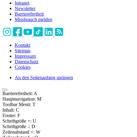
Intranet
Newsletter
Barrierefreiheit
Missbrauch melden
Kontakt
Sitemap
Impressum
Datenschutz
Cookies
An den Seitenanfang springen
Barrierefreiheit:
A
Hauptnavigation:
M
Toolbar Menü:
T
Inhalt:
C
Footer:
F
Schriftgröße +:
U
Schriftgröße -:
D
Zeilenabstand +:
W