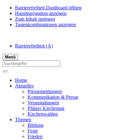
Barrierefreiheit Dashboard öffnen
Hauptnavigation anzeigen
Zum Inhalt springen
Tastenkombinationen anzeigen
Barrierefreiheit
(A)
Menü
Home
Aktuelles
Pressemeldungen
Kommunikation & Presse
Veranstaltungen
Pfälzer Kirchentag
Kirchenwahlen
Themen
Bildung
Feste
Frieden