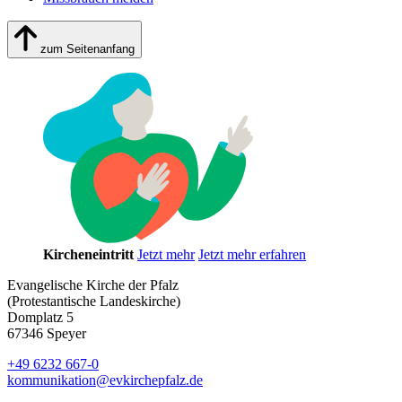
zum Seitenanfang
Kircheneintritt
Jetzt mehr
Jetzt mehr erfahren
Evangelische Kirche der Pfalz
(Protestantische Landeskirche)
Domplatz 5
67346 Speyer
+49 6232 667-0
kommunikation
@
evkirchepfalz.de