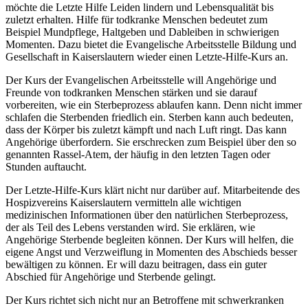
möchte die Letzte Hilfe Leiden lindern und Lebensqualität bis
zuletzt erhalten. Hilfe für todkranke Menschen bedeutet zum
Beispiel Mundpflege, Haltgeben und Dableiben in schwierigen
Momenten. Dazu bietet die Evangelische Arbeitsstelle Bildung und
Gesellschaft in Kaiserslautern wieder einen Letzte-Hilfe-Kurs an.
Der Kurs der Evangelischen Arbeitsstelle will Angehörige und
Freunde von todkranken Menschen stärken und sie darauf
vorbereiten, wie ein Sterbeprozess ablaufen kann. Denn nicht immer
schlafen die Sterbenden friedlich ein. Sterben kann auch bedeuten,
dass der Körper bis zuletzt kämpft und nach Luft ringt. Das kann
Angehörige überfordern. Sie erschrecken zum Beispiel über den so
genannten Rassel-Atem, der häufig in den letzten Tagen oder
Stunden auftaucht.
Der Letzte-Hilfe-Kurs klärt nicht nur darüber auf. Mitarbeitende des
Hospizvereins Kaiserslautern vermitteln alle wichtigen
medizinischen Informationen über den natürlichen Sterbeprozess,
der als Teil des Lebens verstanden wird. Sie erklären, wie
Angehörige Sterbende begleiten können. Der Kurs will helfen, die
eigene Angst und Verzweiflung in Momenten des Abschieds besser
bewältigen zu können. Er will dazu beitragen, dass ein guter
Abschied für Angehörige und Sterbende gelingt.
Der Kurs richtet sich nicht nur an Betroffene mit schwerkranken