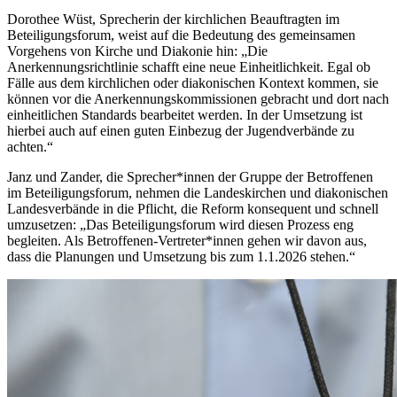
Dorothee Wüst, Sprecherin der kirchlichen Beauftragten im
Beteiligungsforum, weist auf die Bedeutung des gemeinsamen
Vorgehens von Kirche und Diakonie hin: „Die
Anerkennungsrichtlinie schafft eine neue Einheitlichkeit. Egal ob
Fälle aus dem kirchlichen oder diakonischen Kontext kommen, sie
können vor die Anerkennungskommissionen gebracht und dort nach
einheitlichen Standards bearbeitet werden. In der Umsetzung ist
hierbei auch auf einen guten Einbezug der Jugendverbände zu
achten.“
Janz und Zander, die Sprecher*innen der Gruppe der Betroffenen
im Beteiligungsforum, nehmen die Landeskirchen und diakonischen
Landesverbände in die Pflicht, die Reform konsequent und schnell
umzusetzen: „Das Beteiligungsforum wird diesen Prozess eng
begleiten. Als Betroffenen-Vertreter*innen gehen wir davon aus,
dass die Planungen und Umsetzung bis zum 1.1.2026 stehen.“