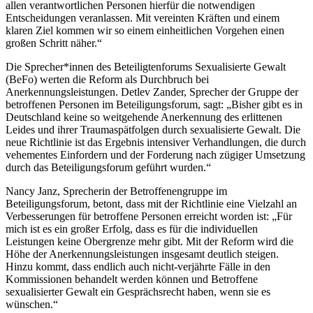
allen verantwortlichen Personen hierfür die notwendigen
Entscheidungen veranlassen. Mit vereinten Kräften und einem
klaren Ziel kommen wir so einem einheitlichen Vorgehen einen
großen Schritt näher.“
Die Sprecher*innen des Beteiligtenforums Sexualisierte Gewalt
(BeFo) werten die Reform als Durchbruch bei
Anerkennungsleistungen. Detlev Zander, Sprecher der Gruppe der
betroffenen Personen im Beteiligungsforum, sagt: „Bisher gibt es in
Deutschland keine so weitgehende Anerkennung des erlittenen
Leides und ihrer Traumaspätfolgen durch sexualisierte Gewalt. Die
neue Richtlinie ist das Ergebnis intensiver Verhandlungen, die durch
vehementes Einfordern und der Forderung nach zügiger Umsetzung
durch das Beteiligungsforum geführt wurden.“
Nancy Janz, Sprecherin der Betroffenengruppe im
Beteiligungsforum, betont, dass mit der Richtlinie eine Vielzahl an
Verbesserungen für betroffene Personen erreicht worden ist: „Für
mich ist es ein großer Erfolg, dass es für die individuellen
Leistungen keine Obergrenze mehr gibt. Mit der Reform wird die
Höhe der Anerkennungsleistungen insgesamt deutlich steigen.
Hinzu kommt, dass endlich auch nicht-verjährte Fälle in den
Kommissionen behandelt werden können und Betroffene
sexualisierter Gewalt ein Gesprächsrecht haben, wenn sie es
wünschen.“