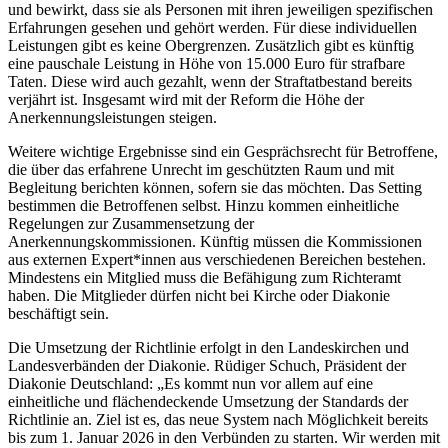
und bewirkt, dass sie als Personen mit ihren jeweiligen spezifischen
Erfahrungen gesehen und gehört werden. Für diese individuellen
Leistungen gibt es keine Obergrenzen
.
Zusätzlich gibt es künftig
eine pauschale Leistung in Höhe von 15.000 Euro für strafbare
Taten. Diese wird auch gezahlt, wenn der Straftatbestand bereits
verjährt ist. Insgesamt wird mit der Reform die Höhe der
Anerkennungsleistungen steigen.
Weitere wichtige Ergebnisse sind ein Gesprächsrecht für Betroffene,
die über das erfahrene Unrecht im geschützten Raum und mit
Begleitung berichten können, sofern sie das möchten. Das Setting
bestimmen die Betroffenen selbst. Hinzu kommen einheitliche
Regelungen zur Zusammensetzung der
Anerkennungskommissionen. Künftig müssen die Kommissionen
aus externen Expert*innen aus verschiedenen Bereichen bestehen.
Mindestens ein Mitglied muss die Befähigung zum Richteramt
haben. Die Mitglieder dürfen nicht bei Kirche oder Diakonie
beschäftigt sein.
Die Umsetzung der Richtlinie erfolgt in den Landeskirchen und
Landesverbänden der Diakonie. Rüdiger Schuch, Präsident der
Diakonie Deutschland: „Es kommt nun vor allem auf eine
einheitliche und flächendeckende Umsetzung der Standards der
Richtlinie an. Ziel ist es, das neue System nach Möglichkeit bereits
bis zum 1. Januar 2026 in den Verbünden zu starten. Wir werden mit