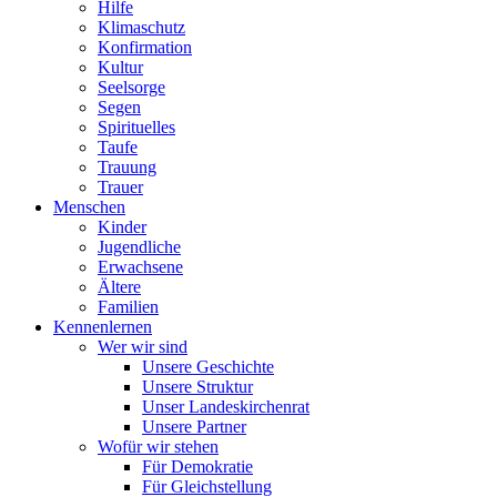
Hilfe
Klimaschutz
Konfirmation
Kultur
Seelsorge
Segen
Spirituelles
Taufe
Trauung
Trauer
Menschen
Kinder
Jugendliche
Erwachsene
Ältere
Familien
Kennenlernen
Wer wir sind
Unsere Geschichte
Unsere Struktur
Unser Landeskirchenrat
Unsere Partner
Wofür wir stehen
Für Demokratie
Für Gleichstellung