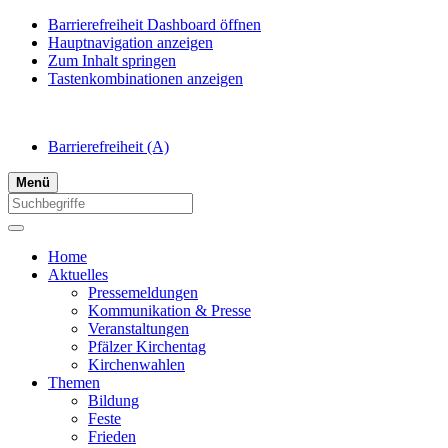
Barrierefreiheit Dashboard öffnen
Hauptnavigation anzeigen
Zum Inhalt springen
Tastenkombinationen anzeigen
Barrierefreiheit
(A)
Menü
Home
Aktuelles
Pressemeldungen
Kommunikation & Presse
Veranstaltungen
Pfälzer Kirchentag
Kirchenwahlen
Themen
Bildung
Feste
Frieden