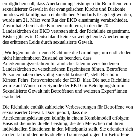
ermöglichen soll, dass Anerkennungsleistungen für Betroffene von
sexualisierter Gewalt in der evangelischen Kirche und Diakonie
bundesweit künftig nach einheitlichen Standards festgelegt werden,
wurde am 21. März vom Rat der EKD einstimmig verabschiedet.
Zuvor hatte bereits die Kirchenkonferenz, in der die 20
Landeskirchen der EKD vertreten sind, der Richtlinie zugestimmt.
Bisher gibt es in Deutschland keine so weitgehende Anerkennung
des erlittenen Leids durch sexualisierte Gewalt.
„Wir legen mit der neuen Richtlinie die Grundlage, um endlich den
nicht hinnehmbaren Zustand zu beenden, dass
Anerkennungsverfahren für ähnliche Taten in verschiedenen
Landeskirchen zu verschiedenen Ergebnissen führen. Betroffene
Personen haben dies völlig zurecht kritisiert“, stellt Bischöfin
Kirsten Fehrs, Ratsvorsitzende der EKD, klar. Die neue Richtlinie
wurde auf Wunsch der Synode der EKD im Beteiligungsforum
Sexualisierte Gewalt mit Betroffenen und weiteren Expert*innen
erarbeitet.
Die Richtlinie enthält zahlreiche Verbesserungen für Betroffene von
sexualisierter Gewalt. Dazu gehört, dass die
Anerkennungsleistungen künftig in einem Kombimodell erfolgen:
Basis ist die individuelle Leistung, die den Menschen mit ihren
individuellen Situationen in den Mittelpunkt stellt. Sie orientiert sich
an der Tat und den individuellen Traumaspätfolgen für Betroffene