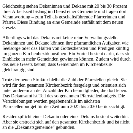
Gleichzeitig stehen Dekaninnen und Dekane mit 20 bis 30 Prozent
ihrer Arbeitszeit bislang im Dienst einer Gemeinde und tragen dort
Verantwortung – zum Teil als geschäftsführende Pfarrerinnen und
Pfarrer. Diese Bindung an eine Gemeinde entfällt mit dem neuen
Gesetz.
Allerdings wird das Dekansamt keine reine Verwaltungsstelle.
Dekaninnen und Dekane können ihre pfarramtlichen Aufgaben wie
Seelsorge oder das Halten von Gottesdiensten und Predigen künftig
im ganzen Kirchenbezirk ausüben. Ein Vorteil besteht darin, dass sie
Einblicke in mehr Gemeinden gewinnen können. Zudem wird durch
das neue Gesetz betont, dass Gemeinden im Kirchenbezirk
gleichrangig sind.
Trotz der neuen Struktur bleibt die Zahl der Pfarrstellen gleich. Sie
wird für den gesamten Kirchenbezirk festgelegt und orientiert sich
unter anderem an der Anzahl der Kirchenmitglieder, die dort leben.
Das Dekansamt ist Teil des so genannten Pfarrstellenbudgets. Die
Verschiebungen werden gegebenenfalls im nächsten
Pfarrstellenbudget für den Zeitraum 2025 bis 2030 berücksichtigt.
Residenzpflicht einer Dekanin oder eines Dekans besteht weiterhin.
Aber sie erstreckt sich auf den gesamten Kirchenbezirk und ist nicht
an die „Dekanatsgemeinde“ gebunden.