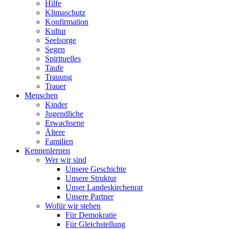
Hilfe
Klimaschutz
Konfirmation
Kultur
Seelsorge
Segen
Spirituelles
Taufe
Trauung
Trauer
Menschen
Kinder
Jugendliche
Erwachsene
Ältere
Familien
Kennenlernen
Wer wir sind
Unsere Geschichte
Unsere Struktur
Unser Landeskirchenrat
Unsere Partner
Wofür wir stehen
Für Demokratie
Für Gleichstellung