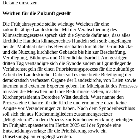
Dekane umsetzen.
Weichen für die Zukunft gestellt
Die Frühjahrssynode stellte wichtige Weichen für eine
zukunftsfähige Landeskirche. Mit der Verabschiedung des
Klimaschutzgesetzes sprach sich die Synode dafür aus, dass alles
kirchliche Handeln klimagerechtes Handeln sein soll: angefangen
bei der Mobilität über das Bewirtschaften kirchlicher Grundstücke
und die Nutzung kirchlicher Gebäude bis hin zur Beschaffung,
Verpflegung, Bildungs- und Öffentlichkeitsarbeit. Am gestrigen
dritten Tag verständigte sich die Synode zudem auf grundlegende
Verfahrensregeln für einen Priorisierungsprozess für die zukünftige
Arbeit der Landeskirche. Dabei soll es eine breite Beteiligung der
demokratisch verfassten Organe der Landeskirche, von Laien sowie
internen und externen Experten geben. Im Mittelpunkt des Prozesses
müssten die Menschen und ihre Bedürfnisse stehen, machte
Kirchenpräsidentin Dorothee Wüst deutlich. Wüst nannte den
Prozess eine Chance für die Kirche und ermunterte dazu, keine
Ängste vor Veränderungen zu haben. Nach dem Synodenbeschluss
soll sich ein aus Kirchenmitgliedern zusammengesetzter
„Mitgliederrat“ an dem Prozess zur Kirchenentwicklung beteiligen.
Im Frühjahr, spätestens im Herbst 2025 soll der Synode eine
Entscheidungsvorlage für die Priorisierung sowie ein
Umsetzungsplan vorgelegt werden.