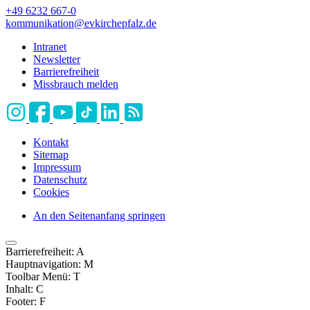
+49 6232 667-0
kommunikation
@
evkirchepfalz.de
Intranet
Newsletter
Barrierefreiheit
Missbrauch melden
Kontakt
Sitemap
Impressum
Datenschutz
Cookies
An den Seitenanfang springen
Barrierefreiheit:
A
Hauptnavigation:
M
Toolbar Menü:
T
Inhalt:
C
Footer:
F