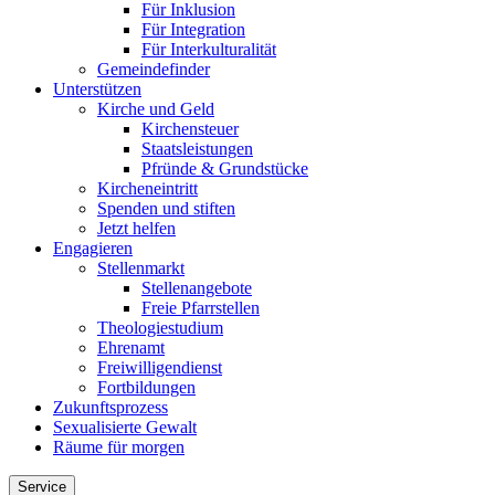
Für Inklusion
Für Integration
Für Interkulturalität
Gemeindefinder
Unterstützen
Kirche und Geld
Kirchensteuer
Staatsleistungen
Pfründe & Grundstücke
Kircheneintritt
Spenden und stiften
Jetzt helfen
Engagieren
Stellenmarkt
Stellenangebote
Freie Pfarrstellen
Theologiestudium
Ehrenamt
Freiwilligendienst
Fortbildungen
Zukunftsprozess
Sexualisierte Gewalt
Räume für morgen
Service