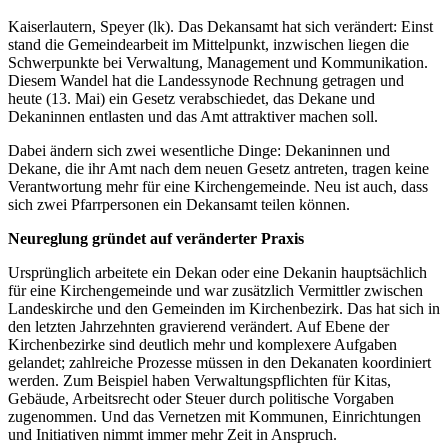
Kaiserlautern, Speyer (lk). Das Dekansamt hat sich verändert: Einst
stand die Gemeindearbeit im Mittelpunkt, inzwischen liegen die
Schwerpunkte bei Verwaltung, Management und Kommunikation.
Diesem Wandel hat die Landessynode Rechnung getragen und
heute (13. Mai) ein Gesetz verabschiedet, das Dekane und
Dekaninnen entlasten und das Amt attraktiver machen soll.
Dabei ändern sich zwei wesentliche Dinge: Dekaninnen und
Dekane, die ihr Amt nach dem neuen Gesetz antreten, tragen keine
Verantwortung mehr für eine Kirchengemeinde. Neu ist auch, dass
sich zwei Pfarrpersonen ein Dekansamt teilen können.
Neureglung gründet auf veränderter Praxis
Ursprünglich arbeitete ein Dekan oder eine Dekanin hauptsächlich
für eine Kirchengemeinde und war zusätzlich Vermittler zwischen
Landeskirche und den Gemeinden im Kirchenbezirk. Das hat sich in
den letzten Jahrzehnten gravierend verändert. Auf Ebene der
Kirchenbezirke sind deutlich mehr und komplexere Aufgaben
gelandet; zahlreiche Prozesse müssen in den Dekanaten koordiniert
werden. Zum Beispiel haben Verwaltungspflichten für Kitas,
Gebäude, Arbeitsrecht oder Steuer durch politische Vorgaben
zugenommen. Und das Vernetzen mit Kommunen, Einrichtungen
und Initiativen nimmt immer mehr Zeit in Anspruch.