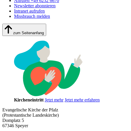
Anrufen +49 6232 6670
Newsletter abonnieren
Intranet aufrufen
Missbrauch melden
zum Seitenanfang
Kircheneintritt
Jetzt mehr
Jetzt mehr erfahren
Evangelische Kirche der Pfalz
(Protestantische Landeskirche)
Domplatz 5
67346 Speyer