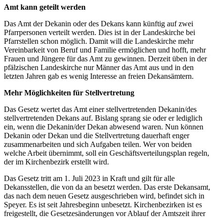
Amt kann geteilt werden
Das Amt der Dekanin oder des Dekans kann künftig auf zwei
Pfarrpersonen verteilt werden. Dies ist in der Landeskirche bei
Pfarrstellen schon möglich. Damit will die Landeskirche mehr
Vereinbarkeit von Beruf und Familie ermöglichen und hofft, mehr
Frauen und Jüngere für das Amt zu gewinnen. Derzeit üben in der
pfälzischen Landeskirche nur Männer das Amt aus und in den
letzten Jahren gab es wenig Interesse an freien Dekansämtern.
Mehr Möglichkeiten für Stellvertretung
Das Gesetz wertet das Amt einer stellvertretenden Dekanin/des
stellvertretenden Dekans auf. Bislang sprang sie oder er lediglich
ein, wenn die Dekanin/der Dekan abwesend waren. Nun können
Dekanin oder Dekan und die Stellvertretung dauerhaft enger
zusammenarbeiten und sich Aufgaben teilen. Wer von beiden
welche Arbeit übernimmt, soll ein Geschäftsverteilungsplan regeln,
der im Kirchenbezirk erstellt wird.
Das Gesetz tritt am 1. Juli 2023 in Kraft und gilt für alle
Dekansstellen, die von da an besetzt werden. Das erste Dekansamt,
das nach dem neuen Gesetz ausgeschrieben wird, befindet sich in
Speyer. Es ist seit Jahresbeginn unbesetzt. Kirchenbezirken ist es
freigestellt, die Gesetzesänderungen vor Ablauf der Amtszeit ihrer