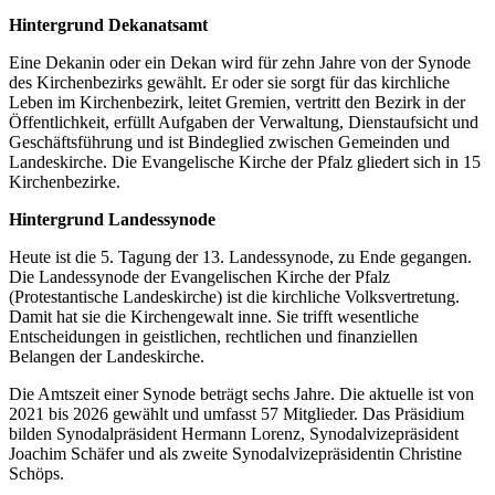
Hintergrund Dekanatsamt
Eine Dekanin oder ein Dekan wird für zehn Jahre von der Synode
des Kirchenbezirks gewählt. Er oder sie sorgt für das kirchliche
Leben im Kirchenbezirk, leitet Gremien, vertritt den Bezirk in der
Öffentlichkeit, erfüllt Aufgaben der Verwaltung, Dienstaufsicht und
Geschäftsführung und ist Bindeglied zwischen Gemeinden und
Landeskirche. Die Evangelische Kirche der Pfalz gliedert sich in 15
Kirchenbezirke.
Hintergrund Landessynode
Heute ist die 5. Tagung der 13. Landessynode, zu Ende gegangen.
Die Landessynode der Evangelischen Kirche der Pfalz
(Protestantische Landeskirche) ist die kirchliche Volksvertretung.
Damit hat sie die Kirchengewalt inne. Sie trifft wesentliche
Entscheidungen in geistlichen, rechtlichen und finanziellen
Belangen der Landeskirche.
Die Amtszeit einer Synode beträgt sechs Jahre. Die aktuelle ist von
2021 bis 2026 gewählt und umfasst 57 Mitglieder. Das Präsidium
bilden Synodalpräsident Hermann Lorenz, Synodalvizepräsident
Joachim Schäfer und als zweite Synodalvizepräsidentin Christine
Schöps.