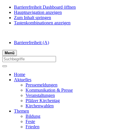
Barrierefreiheit Dashboard öffnen
Hauptnavigation anzeigen
Zum Inhalt springen
Tastenkombinationen anzeigen
Barrierefreiheit
(A)
Menü
Home
Aktuelles
Pressemeldungen
Kommunikation & Presse
Veranstaltungen
Pfälzer Kirchentag
Kirchenwahlen
Themen
Bildung
Feste
Frieden