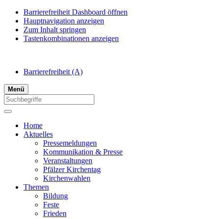
Barrierefreiheit Dashboard öffnen
Hauptnavigation anzeigen
Zum Inhalt springen
Tastenkombinationen anzeigen
Barrierefreiheit
(A)
Menü
Home
Aktuelles
Pressemeldungen
Kommunikation & Presse
Veranstaltungen
Pfälzer Kirchentag
Kirchenwahlen
Themen
Bildung
Feste
Frieden