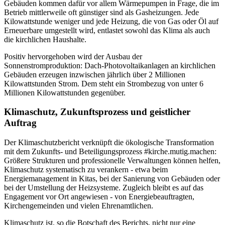
Gebäuden kommen dafür vor allem Wärmepumpen in Frage, die im
Betrieb mittlerweile oft günstiger sind als Gasheizungen. Jede
Kilowattstunde weniger und jede Heizung, die von Gas oder Öl auf
Erneuerbare umgestellt wird, entlastet sowohl das Klima als auch
die kirchlichen Haushalte.
Positiv hervorgehoben wird der Ausbau der
Sonnenstromproduktion: Dach-Photovoltaikanlagen an kirchlichen
Gebäuden erzeugen inzwischen jährlich über 2 Millionen
Kilowattstunden Strom. Dem steht ein Strombezug von unter 6
Millionen Kilowattstunden gegenüber.
Klimaschutz, Zukunftsprozess und geistlicher
Auftrag
Der Klimaschutzbericht verknüpft die ökologische Transformation
mit dem Zukunfts- und Beteiligungsprozess #kirche.mutig.machen:
Größere Strukturen und professionelle Verwaltungen können helfen,
Klimaschutz systematisch zu verankern - etwa beim
Energiemanagement in Kitas, bei der Sanierung von Gebäuden oder
bei der Umstellung der Heizsysteme. Zugleich bleibt es auf das
Engagement vor Ort angewiesen - von Energiebeauftragten,
Kirchengemeinden und vielen Ehrenamtlichen.
Klimaschutz ist, so die Botschaft des Berichts, nicht nur eine