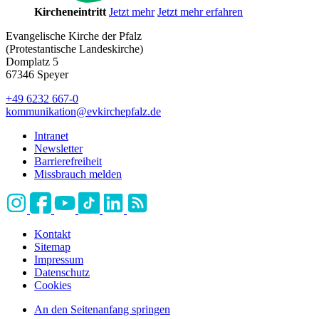
Kircheneintritt
Jetzt mehr
Jetzt mehr erfahren
Evangelische Kirche der Pfalz
(Protestantische Landeskirche)
Domplatz 5
67346 Speyer
+49 6232 667-0
kommunikation
@
evkirchepfalz.de
Intranet
Newsletter
Barrierefreiheit
Missbrauch melden
Kontakt
Sitemap
Impressum
Datenschutz
Cookies
An den Seitenanfang springen