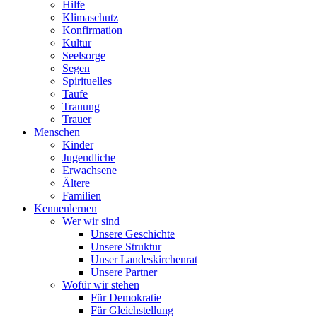
Hilfe
Klimaschutz
Konfirmation
Kultur
Seelsorge
Segen
Spirituelles
Taufe
Trauung
Trauer
Menschen
Kinder
Jugendliche
Erwachsene
Ältere
Familien
Kennenlernen
Wer wir sind
Unsere Geschichte
Unsere Struktur
Unser Landeskirchenrat
Unsere Partner
Wofür wir stehen
Für Demokratie
Für Gleichstellung