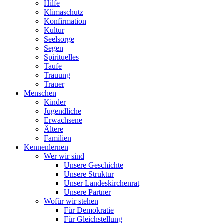
Hilfe
Klimaschutz
Konfirmation
Kultur
Seelsorge
Segen
Spirituelles
Taufe
Trauung
Trauer
Menschen
Kinder
Jugendliche
Erwachsene
Ältere
Familien
Kennenlernen
Wer wir sind
Unsere Geschichte
Unsere Struktur
Unser Landeskirchenrat
Unsere Partner
Wofür wir stehen
Für Demokratie
Für Gleichstellung