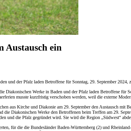
m Austausch ein
en und der Pfalz laden Betroffene für Sonntag, 29. September 2024, 
e Diakonischen Werke in Baden und der Pfalz laden Betroffene für So
erien musste kurzfristig verschoben werden, weil die externe Modera
hen aus Kirche und Diakonie am 29. September den Austausch mit Betr
nd die Diakonischen Werke den Betroffenen beim Treffen am 29. Sep
en und die Pfalz gegründet wird. Sie wird die Region „Südwest“ abd
en, für die die Bundesländer Baden-Württemberg (2) und Rheinland-Pfal