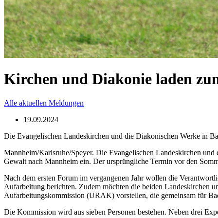
Kirchen und Diakonie laden zu
Alle aktuellen Meldungen
19.09.2024
Die Evangelischen Landeskirchen und die Diakonischen Werke in Bad
Mannheim/Karlsruhe/Speyer. Die Evangelischen Landeskirchen und di
Gewalt nach Mannheim ein. Der ursprüngliche Termin vor den Sommerf
Nach dem ersten Forum im vergangenen Jahr wollen die Verantwortlic
Aufarbeitung berichten. Zudem möchten die beiden Landeskirchen u
Aufarbeitungskommission (URAK) vorstellen, die gemeinsam für Bad
Die Kommission wird aus sieben Personen bestehen. Neben drei Expert