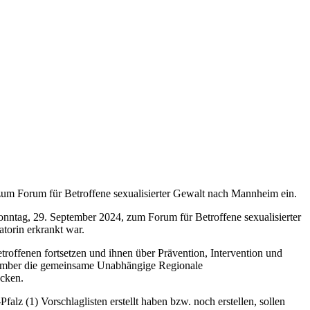
zum Forum für Betroffene sexualisierter Gewalt nach Mannheim ein.
nntag, 29. September 2024, zum Forum für Betroffene sexualisierter
torin erkrankt war.
offenen fortsetzen und ihnen über Prävention, Intervention und
tember die gemeinsame Unabhängige Regionale
ecken.
z (1) Vorschlaglisten erstellt haben bzw. noch erstellen, sollen