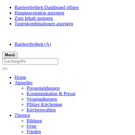
Barrierefreiheit Dashboard öffnen
Hauptnavigation anzeigen
Zum Inhalt springen
Tastenkombinationen anzeigen
Barrierefreiheit
(A)
Menü
Home
Aktuelles
Pressemeldungen
Kommunikation & Presse
Veranstaltungen
Pfälzer Kirchentag
Kirchenwahlen
Themen
Bildung
Feste
Frieden