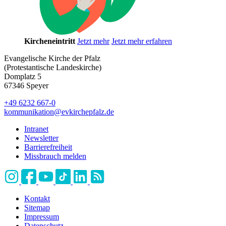
Kircheneintritt
Jetzt mehr
Jetzt mehr erfahren
Evangelische Kirche der Pfalz
(Protestantische Landeskirche)
Domplatz 5
67346 Speyer
+49 6232 667-0
kommunikation
@
evkirchepfalz.de
Intranet
Newsletter
Barrierefreiheit
Missbrauch melden
Kontakt
Sitemap
Impressum
Datenschutz