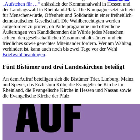
„Aufstehen für …“
anlässlich der Kommunalwahl in Hessen und
der Landtagswahl in Rheinland-Pfalz. Die Kampagne setzt sich ein
für Menschenwürde, Offenheit und Solidarität in einer freiheitlich-
demokratischen Gesellschaft. Die Wahlberechtigten werden
aufgefordert zu prüfen, ob Parteiprogramme und öffentliche
Äußerungen von Kandidierenden die Würde jedes Menschen
achten, den gesellschaftlichen Zusammenhalt stärken und ein
friedliches sowie gerechtes Miteinander fördern. Wer am Wahltag
verhindert ist, kann auch noch bis zwei Tage vor der Wahl
Briefwahl beantragen
.
Fünf Bistümer und drei Landeskirchen beteiligt
An dem Aufruf beteiligen sich die Bistümer Trier, Limburg, Mainz
und Speyer, das Erzbistum Köln, die Evangelische Kirche im
Rheinland, die Evangelische Kirche in Hessen und Nassau sowie
die Evangelische Kirche der Pfalz.