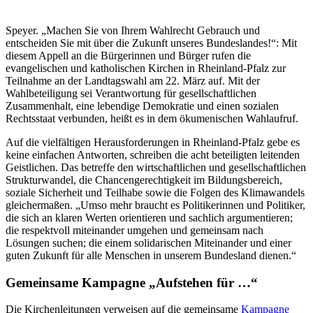
Speyer. „Machen Sie von Ihrem Wahlrecht Gebrauch und
entscheiden Sie mit über die Zukunft unseres Bundeslandes!“: Mit
diesem Appell an die Bürgerinnen und Bürger rufen die
evangelischen und katholischen Kirchen in Rheinland-Pfalz zur
Teilnahme an der Landtagswahl am 22. März auf. Mit der
Wahlbeteiligung sei Verantwortung für gesellschaftlichen
Zusammenhalt, eine lebendige Demokratie und einen sozialen
Rechtsstaat verbunden, heißt es in dem ökumenischen Wahlaufruf.
Auf die vielfältigen Herausforderungen in Rheinland-Pfalz gebe es
keine einfachen Antworten, schreiben die acht beteiligten leitenden
Geistlichen. Das betreffe den wirtschaftlichen und gesellschaftlichen
Strukturwandel, die Chancengerechtigkeit im Bildungsbereich,
soziale Sicherheit und Teilhabe sowie die Folgen des Klimawandels
gleichermaßen. „Umso mehr braucht es Politikerinnen und Politiker,
die sich an klaren Werten orientieren und sachlich argumentieren;
die respektvoll miteinander umgehen und gemeinsam nach
Lösungen suchen; die einem solidarischen Miteinander und einer
guten Zukunft für alle Menschen in unserem Bundesland dienen.“
Gemeinsame Kampagne „Aufstehen für …“
Die Kirchenleitungen verweisen auf die gemeinsame
Kampagne