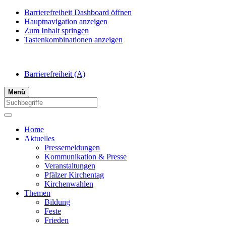
Barrierefreiheit Dashboard öffnen
Hauptnavigation anzeigen
Zum Inhalt springen
Tastenkombinationen anzeigen
Barrierefreiheit
(A)
Menü
Home
Aktuelles
Pressemeldungen
Kommunikation & Presse
Veranstaltungen
Pfälzer Kirchentag
Kirchenwahlen
Themen
Bildung
Feste
Frieden