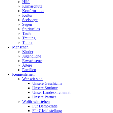
Hilfe
Klimaschutz
Konfirmation
Kultur
Seelsorge
Segen
Spirituelles
Taufe
Trauung
Trauer
Menschen
Kinder
Jugendliche
Erwachsene
Ältere
Familien
Kennenlernen
Wer wir sind
Unsere Geschichte
Unsere Struktur
Unser Landeskirchenrat
Unsere Partner
Wofür wir stehen
Für Demokratie
Für Gleichstellung