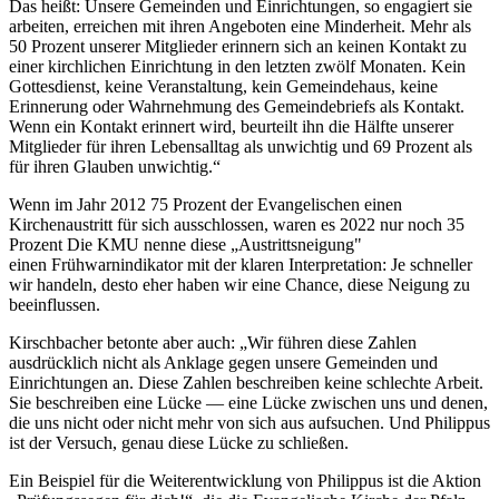
Das heißt: Unsere Gemeinden und Einrichtungen, so engagiert sie
arbeiten, erreichen mit ihren Angeboten eine Minderheit. Mehr als
50 Prozent unserer Mitglieder erinnern sich an keinen Kontakt zu
einer kirchlichen Einrichtung in den letzten zwölf Monaten. Kein
Gottesdienst, keine Veranstaltung, kein Gemeindehaus, keine
Erinnerung oder Wahrnehmung des Gemeindebriefs als Kontakt.
Wenn ein Kontakt erinnert wird, beurteilt ihn die Hälfte unserer
Mitglieder für ihren Lebensalltag als unwichtig und 69 Prozent als
für ihren Glauben unwichtig.“
Wenn im Jahr 2012 75 Prozent der Evangelischen einen
Kirchenaustritt für sich ausschlossen, waren es 2022 nur noch 35
Prozent Die KMU nenne diese „Austrittsneigung"
einen Frühwarnindikator mit der klaren Interpretation: Je schneller
wir handeln, desto eher haben wir eine Chance, diese Neigung zu
beeinflussen.
Kirschbacher betonte aber auch: „Wir führen diese Zahlen
ausdrücklich nicht als Anklage gegen unsere Gemeinden und
Einrichtungen an. Diese Zahlen beschreiben keine schlechte Arbeit.
Sie beschreiben eine Lücke — eine Lücke zwischen uns und denen,
die uns nicht oder nicht mehr von sich aus aufsuchen. Und Philippus
ist der Versuch, genau diese Lücke zu schließen.
Ein Beispiel für die Weiterentwicklung von Philippus ist die Aktion