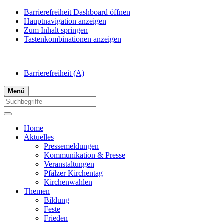
Barrierefreiheit Dashboard öffnen
Hauptnavigation anzeigen
Zum Inhalt springen
Tastenkombinationen anzeigen
Barrierefreiheit
(A)
Menü
Home
Aktuelles
Pressemeldungen
Kommunikation & Presse
Veranstaltungen
Pfälzer Kirchentag
Kirchenwahlen
Themen
Bildung
Feste
Frieden