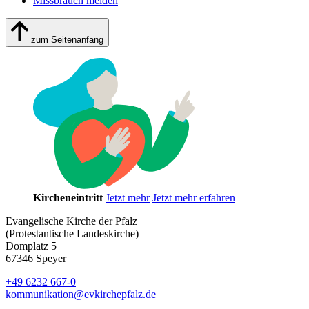
Missbrauch melden
zum Seitenanfang
Kircheneintritt
Jetzt mehr
Jetzt mehr erfahren
Evangelische Kirche der Pfalz
(Protestantische Landeskirche)
Domplatz 5
67346 Speyer
+49 6232 667-0
kommunikation
@
evkirchepfalz.de