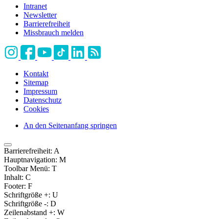
Intranet
Newsletter
Barrierefreiheit
Missbrauch melden
Kontakt
Sitemap
Impressum
Datenschutz
Cookies
An den Seitenanfang springen
Barrierefreiheit:
A
Hauptnavigation:
M
Toolbar Menü:
T
Inhalt:
C
Footer:
F
Schriftgröße +:
U
Schriftgröße -:
D
Zeilenabstand +:
W