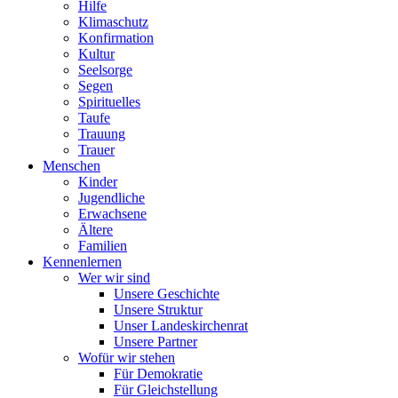
Hilfe
Klimaschutz
Konfirmation
Kultur
Seelsorge
Segen
Spirituelles
Taufe
Trauung
Trauer
Menschen
Kinder
Jugendliche
Erwachsene
Ältere
Familien
Kennenlernen
Wer wir sind
Unsere Geschichte
Unsere Struktur
Unser Landeskirchenrat
Unsere Partner
Wofür wir stehen
Für Demokratie
Für Gleichstellung