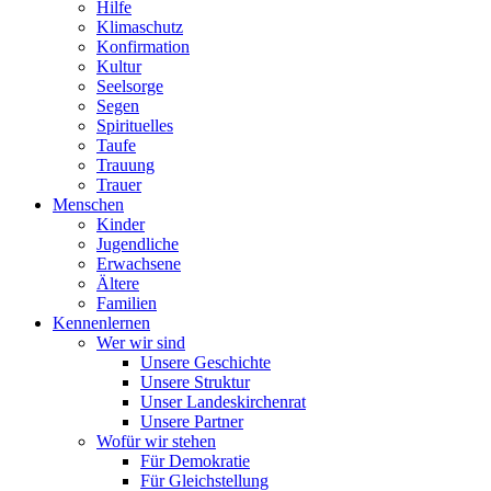
Hilfe
Klimaschutz
Konfirmation
Kultur
Seelsorge
Segen
Spirituelles
Taufe
Trauung
Trauer
Menschen
Kinder
Jugendliche
Erwachsene
Ältere
Familien
Kennenlernen
Wer wir sind
Unsere Geschichte
Unsere Struktur
Unser Landeskirchenrat
Unsere Partner
Wofür wir stehen
Für Demokratie
Für Gleichstellung