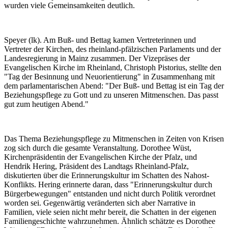
wurden viele Gemeinsamkeiten deutlich.
Speyer (lk). Am Buß- und Bettag kamen Vertreterinnen und
Vertreter der Kirchen, des rheinland-pfälzischen Parlaments und der
Landesregierung in Mainz zusammen. Der Vizepräses der
Evangelischen Kirche im Rheinland, Christoph Pistorius, stellte den
"Tag der Besinnung und Neuorientierung" in Zusammenhang mit
dem parlamentarischen Abend: "Der Buß- und Bettag ist ein Tag der
Beziehungspflege zu Gott und zu unseren Mitmenschen. Das passt
gut zum heutigen Abend."
Das Thema Beziehungspflege zu Mitmenschen in Zeiten von Krisen
zog sich durch die gesamte Veranstaltung. Dorothee Wüst,
Kirchenpräsidentin der Evangelischen Kirche der Pfalz, und
Hendrik Hering, Präsident des Landtags Rheinland-Pfalz,
diskutierten über die Erinnerungskultur im Schatten des Nahost-
Konflikts. Hering erinnerte daran, dass "Erinnerungskultur durch
Bürgerbewegungen" entstanden und nicht durch Politik verordnet
worden sei. Gegenwärtig veränderten sich aber Narrative in
Familien, viele seien nicht mehr bereit, die Schatten in der eigenen
Familiengeschichte wahrzunehmen. Ähnlich schätzte es Dorothee