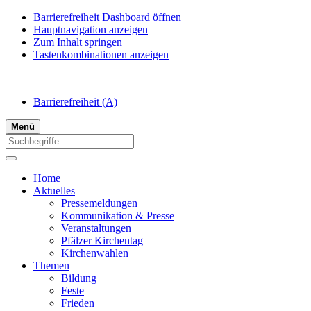
Barrierefreiheit Dashboard öffnen
Hauptnavigation anzeigen
Zum Inhalt springen
Tastenkombinationen anzeigen
Barrierefreiheit
(A)
Menü
Home
Aktuelles
Pressemeldungen
Kommunikation & Presse
Veranstaltungen
Pfälzer Kirchentag
Kirchenwahlen
Themen
Bildung
Feste
Frieden