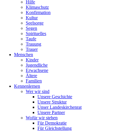
Hilfe
Klimaschutz
Konfirmation
Kultur
Seelsorge
Segen
Spirituelles
Taufe
Trauung
Trauer
Menschen
Kinder
Jugendliche
Erwachsene
Ältere
Familien
Kennenlernen
Wer wir sind
Unsere Geschichte
Unsere Struktur
Unser Landeskirchenrat
Unsere Partner
Wofür wir stehen
Für Demokratie
Für Gleichstellung