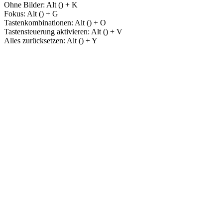
Ohne Bilder:
Alt (
) + K
Fokus:
Alt (
) + G
Tastenkombinationen:
Alt (
) + O
Tastensteuerung aktivieren:
Alt (
) + V
Alles zurücksetzen:
Alt (
) + Y