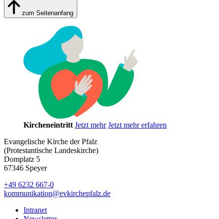
zum Seitenanfang
Kircheneintritt
Jetzt mehr
Jetzt mehr erfahren
Evangelische Kirche der Pfalz
(Protestantische Landeskirche)
Domplatz 5
67346 Speyer
+49 6232 667-0
kommunikation
@
evkirchepfalz.de
Intranet
Newsletter