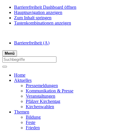
Barrierefreiheit Dashboard öffnen
Hauptnavigation anzeigen
Zum Inhalt springen
Tastenkombinationen anzeigen
Barrierefreiheit
(A)
Menü
Home
Aktuelles
Pressemeldungen
Kommunikation & Presse
Veranstaltungen
Pfälzer Kirchentag
Kirchenwahlen
Themen
Bildung
Feste
Frieden