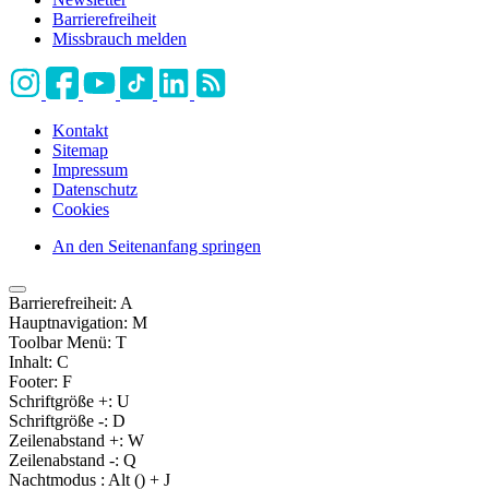
Barrierefreiheit
Missbrauch melden
Kontakt
Sitemap
Impressum
Datenschutz
Cookies
An den Seitenanfang springen
Barrierefreiheit:
A
Hauptnavigation:
M
Toolbar Menü:
T
Inhalt:
C
Footer:
F
Schriftgröße +:
U
Schriftgröße -:
D
Zeilenabstand +:
W
Zeilenabstand -:
Q
Nachtmodus :
Alt (
) + J