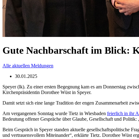
Gute Nachbarschaft im Blick: Ki
Alle aktuellen Meldungen
30.01.2025
Speyer (lk). Zu einer ersten Begegnung kam es am Donnerstag zwisch
Kirchenpräsidentin Dorothee Wüst in Speyer.
Damit setzt sich eine lange Tradition der engen Zusammenarbeit zwisc
Am vergangenen Sonntag wurde Tietz in Wiesbaden
feierlich in ih
Bedeutung offener Gespräche über Glaube, Gesellschaft und Politik: 
Beim Gespräch in Speyer standen aktuelle gesellschaftspolitische F
und vertrauensvollem Miteinander“, erklärte Tietz. Dorothee Wüst er