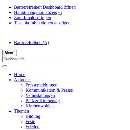
Barrierefreiheit Dashboard öffnen
Hauptnavigation anzeigen
Zum Inhalt springen
Tastenkombinationen anzeigen
Barrierefreiheit
(A)
Menü
Home
Aktuelles
Pressemeldungen
Kommunikation & Presse
Veranstaltungen
Pfälzer Kirchentag
Kirchenwahlen
Themen
Bildung
Feste
Frieden