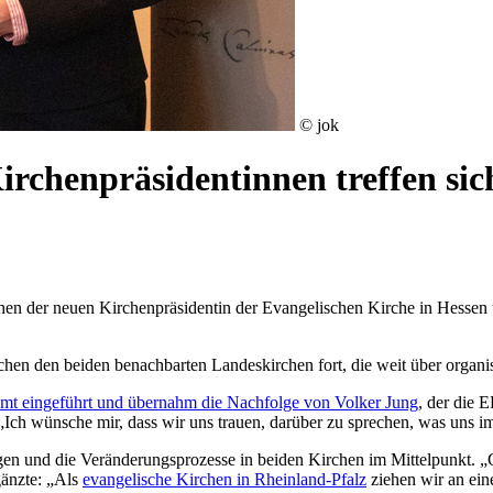
© jok
rchenpräsidentinnen treffen sic
en der neuen Kirchenpräsidentin der Evangelischen Kirche in Hessen 
hen den beiden benachbarten Landeskirchen fort, die weit über organis
r Amt eingeführt und übernahm die Nachfolge von Volker Jung
, der die 
„Ich wünsche mir, dass wir uns trauen, darüber zu sprechen, was uns im
ragen und die Veränderungsprozesse in beiden Kirchen im Mittelpunkt.
gänzte: „Als
evangelische Kirchen in Rheinland-Pfalz
ziehen wir an eine