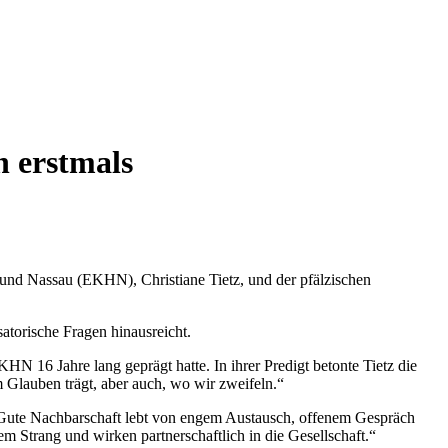
h erstmals
und Nassau (EKHN), Christiane Tietz, und der pfälzischen
atorische Fragen hinausreicht.
EKHN 16 Jahre lang geprägt hatte. In ihrer Predigt betonte Tietz die
 Glauben trägt, aber auch, wo wir zweifeln.“
 „Gute Nachbarschaft lebt von engem Austausch, offenem Gespräch
m Strang und wirken partnerschaftlich in die Gesellschaft.“