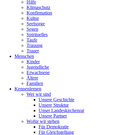
Hilfe
Klimaschutz
Konfirmation
Kultur
Seelsorge
Segen
Spirituelles
Taufe
Trauung
Trauer
Menschen
Kinder
Jugendliche
Erwachsene
Ältere
Familien
Kennenlernen
Wer wir sind
Unsere Geschichte
Unsere Struktur
Unser Landeskirchenrat
Unsere Partner
Wofür wir stehen
Für Demokratie
Für Gleichstellung