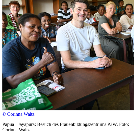
© Corinna Waltz
Papua - Jayapura: Besuch des Frauenbildungszentrums P3W. Foto:
Corinna Waltz