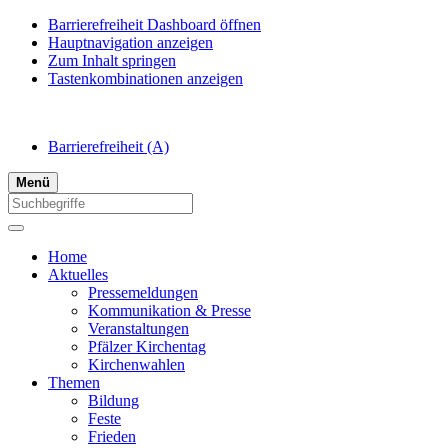
Barrierefreiheit Dashboard öffnen
Hauptnavigation anzeigen
Zum Inhalt springen
Tastenkombinationen anzeigen
Barrierefreiheit
(A)
Menü
Home
Aktuelles
Pressemeldungen
Kommunikation & Presse
Veranstaltungen
Pfälzer Kirchentag
Kirchenwahlen
Themen
Bildung
Feste
Frieden