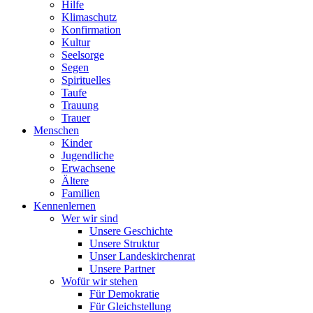
Hilfe
Klimaschutz
Konfirmation
Kultur
Seelsorge
Segen
Spirituelles
Taufe
Trauung
Trauer
Menschen
Kinder
Jugendliche
Erwachsene
Ältere
Familien
Kennenlernen
Wer wir sind
Unsere Geschichte
Unsere Struktur
Unser Landeskirchenrat
Unsere Partner
Wofür wir stehen
Für Demokratie
Für Gleichstellung