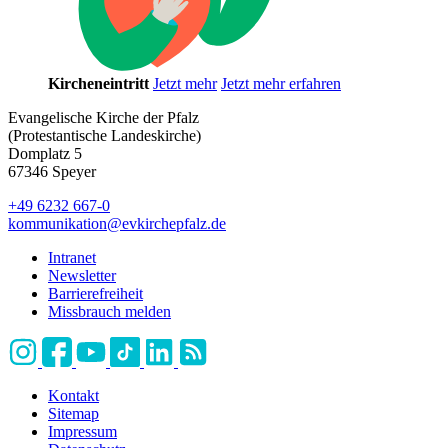
Kircheneintritt
Jetzt mehr
Jetzt mehr erfahren
Evangelische Kirche der Pfalz
(Protestantische Landeskirche)
Domplatz 5
67346 Speyer
+49 6232 667-0
kommunikation
@
evkirchepfalz.de
Intranet
Newsletter
Barrierefreiheit
Missbrauch melden
Kontakt
Sitemap
Impressum