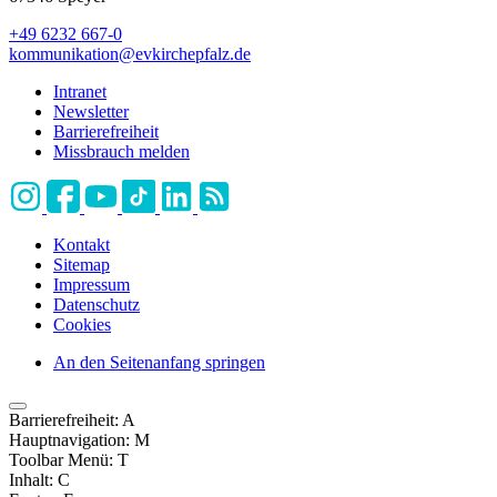
+49 6232 667-0
kommunikation
@
evkirchepfalz.de
Intranet
Newsletter
Barrierefreiheit
Missbrauch melden
Kontakt
Sitemap
Impressum
Datenschutz
Cookies
An den Seitenanfang springen
Barrierefreiheit:
A
Hauptnavigation:
M
Toolbar Menü:
T
Inhalt:
C