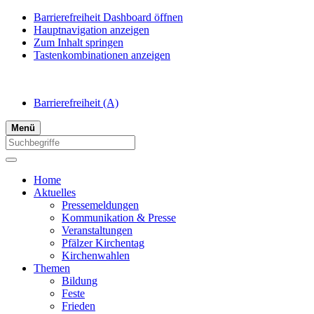
Barrierefreiheit Dashboard öffnen
Hauptnavigation anzeigen
Zum Inhalt springen
Tastenkombinationen anzeigen
Barrierefreiheit
(A)
Menü
Home
Aktuelles
Pressemeldungen
Kommunikation & Presse
Veranstaltungen
Pfälzer Kirchentag
Kirchenwahlen
Themen
Bildung
Feste
Frieden