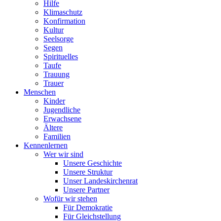
Hilfe
Klimaschutz
Konfirmation
Kultur
Seelsorge
Segen
Spirituelles
Taufe
Trauung
Trauer
Menschen
Kinder
Jugendliche
Erwachsene
Ältere
Familien
Kennenlernen
Wer wir sind
Unsere Geschichte
Unsere Struktur
Unser Landeskirchenrat
Unsere Partner
Wofür wir stehen
Für Demokratie
Für Gleichstellung