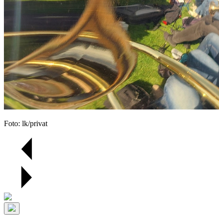
Foto: lk/privat