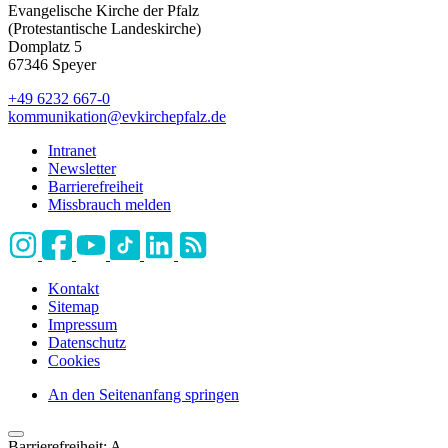
Evangelische Kirche der Pfalz
(Protestantische Landeskirche)
Domplatz 5
67346 Speyer
+49 6232 667-0
kommunikation
@
evkirchepfalz.de
Intranet
Newsletter
Barrierefreiheit
Missbrauch melden
Kontakt
Sitemap
Impressum
Datenschutz
Cookies
An den Seitenanfang springen
Barrierefreiheit:
A