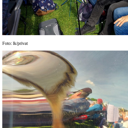
Foto: lk/privat