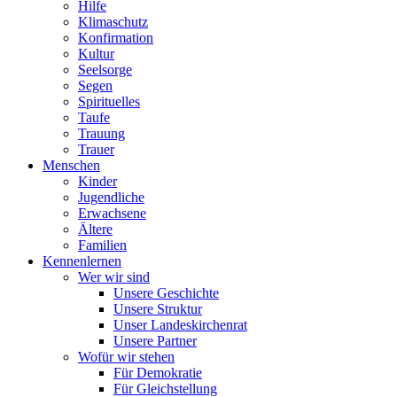
Hilfe
Klimaschutz
Konfirmation
Kultur
Seelsorge
Segen
Spirituelles
Taufe
Trauung
Trauer
Menschen
Kinder
Jugendliche
Erwachsene
Ältere
Familien
Kennenlernen
Wer wir sind
Unsere Geschichte
Unsere Struktur
Unser Landeskirchenrat
Unsere Partner
Wofür wir stehen
Für Demokratie
Für Gleichstellung