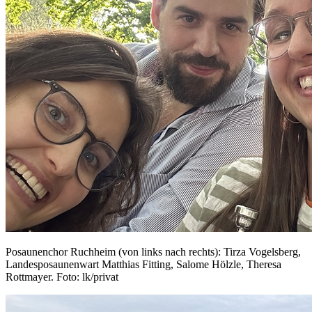
Posaunenchor Ruchheim (von links nach rechts): Tirza Vogelsberg,
Landesposaunenwart Matthias Fitting, Salome Hölzle, Theresa
Rottmayer. Foto: lk/privat