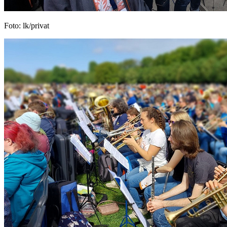
Foto: lk/privat