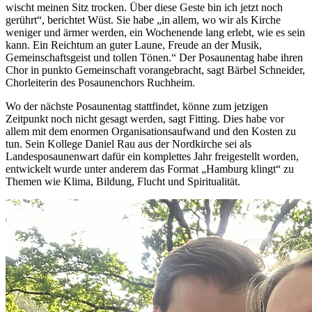
wischt meinen Sitz trocken. Über diese Geste bin ich jetzt noch
gerührt“, berichtet Wüst. Sie habe „in allem, wo wir als Kirche
weniger und ärmer werden, ein Wochenende lang erlebt, wie es sein
kann. Ein Reichtum an guter Laune, Freude an der Musik,
Gemeinschaftsgeist und tollen Tönen.“ Der Posaunentag habe ihren
Chor in punkto Gemeinschaft vorangebracht, sagt Bärbel Schneider,
Chorleiterin des Posaunenchors Ruchheim.
Wo der nächste Posaunentag stattfindet, könne zum jetzigen
Zeitpunkt noch nicht gesagt werden, sagt Fitting. Dies habe vor
allem mit dem enormen Organisationsaufwand und den Kosten zu
tun. Sein Kollege Daniel Rau aus der Nordkirche sei als
Landesposaunenwart dafür ein komplettes Jahr freigestellt worden,
entwickelt wurde unter anderem das Format „Hamburg klingt“ zu
Themen wie Klima, Bildung, Flucht und Spiritualität.