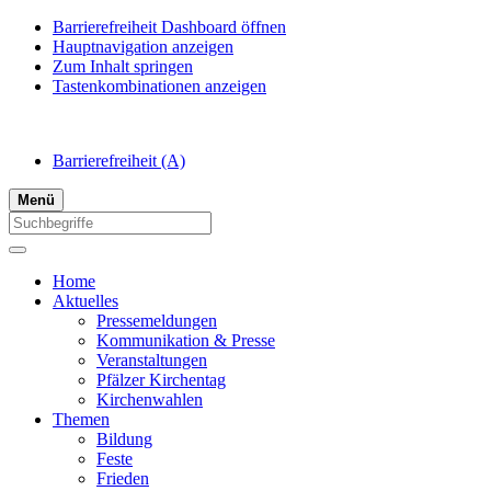
Barrierefreiheit Dashboard öffnen
Hauptnavigation anzeigen
Zum Inhalt springen
Tastenkombinationen anzeigen
Barrierefreiheit
(A)
Menü
Home
Aktuelles
Pressemeldungen
Kommunikation & Presse
Veranstaltungen
Pfälzer Kirchentag
Kirchenwahlen
Themen
Bildung
Feste
Frieden