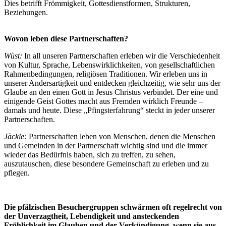
Dies betrifft Frömmigkeit, Gottesdienstformen, Strukturen,
Beziehungen.
Wovon leben diese Partnerschaften?
Wüst:
In all unseren Partnerschaften erleben wir die Verschiedenheit
von Kultur, Sprache, Lebenswirklichkeiten, von gesellschaftlichen
Rahmenbedingungen, religiösen Traditionen. Wir erleben uns in
unserer Andersartigkeit und entdecken gleichzeitig, wie sehr uns der
Glaube an den einen Gott in Jesus Christus verbindet. Der eine und
einigende Geist Gottes macht aus Fremden wirklich Freunde –
damals und heute. Diese „Pfingsterfahrung“ steckt in jeder unserer
Partnerschaften.
Jäckle:
Partnerschaften leben von Menschen, denen die Menschen
und Gemeinden in der Partnerschaft wichtig sind und die immer
wieder das Bedürfnis haben, sich zu treffen, zu sehen,
auszutauschen, diese besondere Gemeinschaft zu erleben und zu
pflegen.
Die pfälzischen Besuchergruppen schwärmen oft regelrecht von
der Unverzagtheit, Lebendigkeit und ansteckenden
Fröhlichkeit im Glauben und der Verkündigung, wenn sie aus