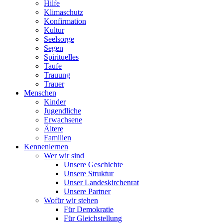
Hilfe
Klimaschutz
Konfirmation
Kultur
Seelsorge
Segen
Spirituelles
Taufe
Trauung
Trauer
Menschen
Kinder
Jugendliche
Erwachsene
Ältere
Familien
Kennenlernen
Wer wir sind
Unsere Geschichte
Unsere Struktur
Unser Landeskirchenrat
Unsere Partner
Wofür wir stehen
Für Demokratie
Für Gleichstellung