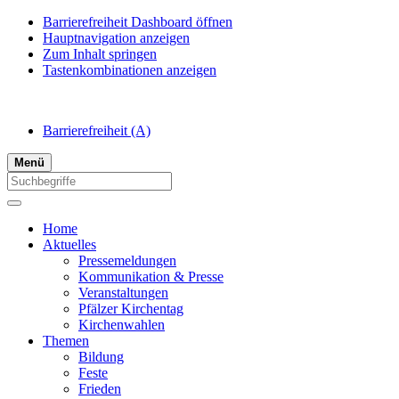
Barrierefreiheit Dashboard öffnen
Hauptnavigation anzeigen
Zum Inhalt springen
Tastenkombinationen anzeigen
Barrierefreiheit
(A)
Menü
Home
Aktuelles
Pressemeldungen
Kommunikation & Presse
Veranstaltungen
Pfälzer Kirchentag
Kirchenwahlen
Themen
Bildung
Feste
Frieden