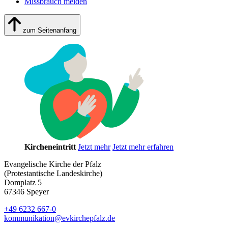
Missbrauch melden
zum Seitenanfang
Kircheneintritt
Jetzt mehr
Jetzt mehr erfahren
Evangelische Kirche der Pfalz
(Protestantische Landeskirche)
Domplatz 5
67346 Speyer
+49 6232 667-0
kommunikation
@
evkirchepfalz.de