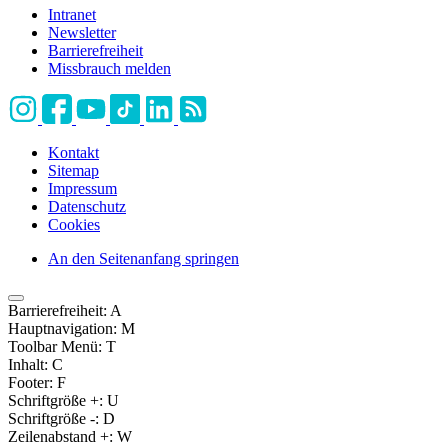
Intranet
Newsletter
Barrierefreiheit
Missbrauch melden
Kontakt
Sitemap
Impressum
Datenschutz
Cookies
An den Seitenanfang springen
Barrierefreiheit:
A
Hauptnavigation:
M
Toolbar Menü:
T
Inhalt:
C
Footer:
F
Schriftgröße +:
U
Schriftgröße -:
D
Zeilenabstand +:
W