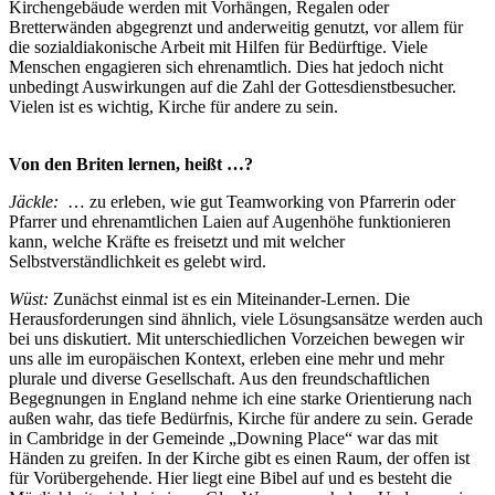
Kirchengebäude werden mit Vorhängen, Regalen oder
Bretterwänden abgegrenzt und anderweitig genutzt, vor allem für
die sozialdiakonische Arbeit mit Hilfen für Bedürftige. Viele
Menschen engagieren sich ehrenamtlich. Dies hat jedoch nicht
unbedingt Auswirkungen auf die Zahl der Gottesdienstbesucher.
Vielen ist es wichtig, Kirche für andere zu sein.
Von den Briten lernen, heißt …?
Jäckle:
… zu erleben, wie gut Teamworking von Pfarrerin oder
Pfarrer und ehrenamtlichen Laien auf Augenhöhe funktionieren
kann, welche Kräfte es freisetzt und mit welcher
Selbstverständlichkeit es gelebt wird.
Wüst:
Zunächst einmal ist es ein Miteinander-Lernen. Die
Herausforderungen sind ähnlich, viele Lösungsansätze werden auch
bei uns diskutiert. Mit unterschiedlichen Vorzeichen bewegen wir
uns alle im europäischen Kontext, erleben eine mehr und mehr
plurale und diverse Gesellschaft. Aus den freundschaftlichen
Begegnungen in England nehme ich eine starke Orientierung nach
außen wahr, das tiefe Bedürfnis, Kirche für andere zu sein. Gerade
in Cambridge in der Gemeinde „Downing Place“ war das mit
Händen zu greifen. In der Kirche gibt es einen Raum, der offen ist
für Vorübergehende. Hier liegt eine Bibel auf und es besteht die