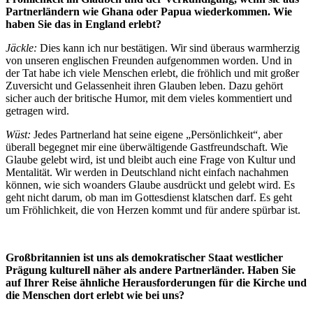
Partnerländern wie Ghana oder Papua wiederkommen. Wie
haben Sie das in England erlebt?
Jäckle:
Dies kann ich nur bestätigen. Wir sind überaus warmherzig
von unseren englischen Freunden aufgenommen worden. Und in
der Tat habe ich viele Menschen erlebt, die fröhlich und mit großer
Zuversicht und Gelassenheit ihren Glauben leben. Dazu gehört
sicher auch der britische Humor, mit dem vieles kommentiert und
getragen wird.
Wüst:
Jedes Partnerland hat seine eigene „Persönlichkeit“, aber
überall begegnet mir eine überwältigende Gastfreundschaft. Wie
Glaube gelebt wird, ist und bleibt auch eine Frage von Kultur und
Mentalität. Wir werden in Deutschland nicht einfach nachahmen
können, wie sich woanders Glaube ausdrückt und gelebt wird. Es
geht nicht darum, ob man im Gottesdienst klatschen darf. Es geht
um Fröhlichkeit, die von Herzen kommt und für andere spürbar ist.
Großbritannien ist uns als demokratischer Staat westlicher
Prägung kulturell näher als andere Partnerländer. Haben Sie
auf Ihrer Reise ähnliche Herausforderungen für die Kirche und
die Menschen dort erlebt wie bei uns?