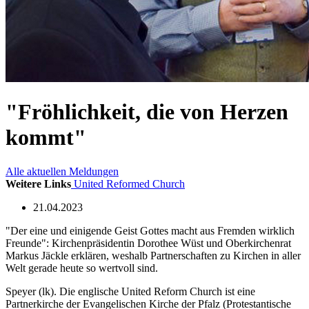
"Fröhlichkeit, die von Herzen
kommt"
Alle aktuellen Meldungen
Weitere Links
United Reformed Church
21.04.2023
"Der eine und einigende Geist Gottes macht aus Fremden wirklich
Freunde": Kirchenpräsidentin Dorothee Wüst und Oberkirchenrat
Markus Jäckle erklären, weshalb Partnerschaften zu Kirchen in aller
Welt gerade heute so wertvoll sind.
Speyer (lk). Die englische United Reform Church ist eine
Partnerkirche der Evangelischen Kirche der Pfalz (Protestantische