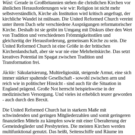
Wüst:
Gerade in Großbritannien stehen die christlichen Kirchen vor
ähnlichen Herausforderungen wie wir: Religion ist nicht mehr
selbstverständlich, Kirche als Institution wird kritisch angefragt, der
kirchliche Wandel ist mühsam. Die United Reformed Church vereint
unter ihrem Dach sehr verschiedene Ausprägungen reformatorischer
Kirche. Deshalb ist sie geübt im Umgang mit Diskurs über den Wert
von Tradition und verschiedenen Frömmigkeitsstilen und
gleichzeitig der Herausforderung, gemeinsam Kirche zu sein. Die
United Reformed Church ist eine Größe in der britischen
Kirchenlandschaft, aber sie war nie eine Mehrheitskirche. Das setzt
kreatives Potential im Spagat zwischen Tradition und
Transformation frei.
Jäckle:
Säkularisierung, Multireligiosität, steigende Armut, eine sich
immer stärker spaltende Gesellschaft - sowohl zwischen arm und
reich wie in politischer Hinsicht - sind auch für die Situation in
England prägend. Große Not herrscht beispielsweise in der
medizinischen Versorgung. Und vieles ist erheblich teurer geworden
- auch durch den Brexit.
Die United Reformed Church hat in starkem Maße mit
schwindenden und geringen Mitgliederzahlen und somit geringeren
finanziellen Mitteln zu kämpfen sowie mit einer Überalterung der
Gemeindeglieder und Presbyterien. Die meisten Kirchen werden
multifunktional genutzt. Das heißt, Seitenschiffe und Räume im