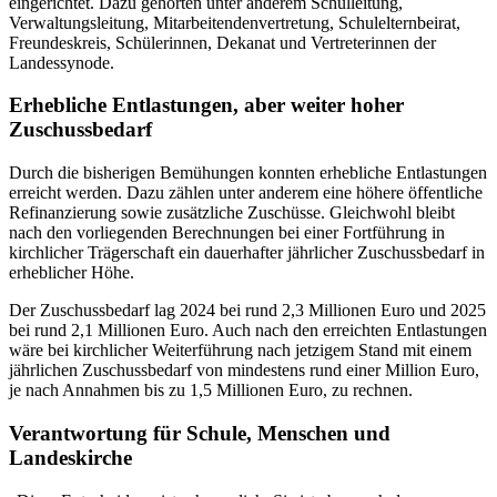
eingerichtet. Dazu gehörten unter anderem Schulleitung,
Verwaltungsleitung, Mitarbeitendenvertretung, Schulelternbeirat,
Freundeskreis, Schülerinnen, Dekanat und Vertreterinnen der
Landessynode.
Erhebliche Entlastungen, aber weiter hoher
Zuschussbedarf
Durch die bisherigen Bemühungen konnten erhebliche Entlastungen
erreicht werden. Dazu zählen unter anderem eine höhere öffentliche
Refinanzierung sowie zusätzliche Zuschüsse. Gleichwohl bleibt
nach den vorliegenden Berechnungen bei einer Fortführung in
kirchlicher Trägerschaft ein dauerhafter jährlicher Zuschussbedarf in
erheblicher Höhe.
Der Zuschussbedarf lag 2024 bei rund 2,3 Millionen Euro und 2025
bei rund 2,1 Millionen Euro. Auch nach den erreichten Entlastungen
wäre bei kirchlicher Weiterführung nach jetzigem Stand mit einem
jährlichen Zuschussbedarf von mindestens rund einer Million Euro,
je nach Annahmen bis zu 1,5 Millionen Euro, zu rechnen.
Verantwortung für Schule, Menschen und
Landeskirche