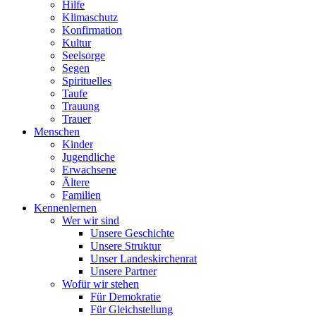
Hilfe
Klimaschutz
Konfirmation
Kultur
Seelsorge
Segen
Spirituelles
Taufe
Trauung
Trauer
Menschen
Kinder
Jugendliche
Erwachsene
Ältere
Familien
Kennenlernen
Wer wir sind
Unsere Geschichte
Unsere Struktur
Unser Landeskirchenrat
Unsere Partner
Wofür wir stehen
Für Demokratie
Für Gleichstellung