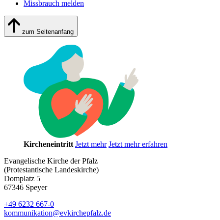
Missbrauch melden
zum Seitenanfang
Kircheneintritt
Jetzt mehr
Jetzt mehr erfahren
Evangelische Kirche der Pfalz
(Protestantische Landeskirche)
Domplatz 5
67346 Speyer
+49 6232 667-0
kommunikation
@
evkirchepfalz.de