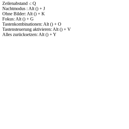
Zeilenabstand -:
Q
Nachtmodus :
Alt (
) + J
Ohne Bilder:
Alt (
) + K
Fokus:
Alt (
) + G
Tastenkombinationen:
Alt (
) + O
Tastensteuerung aktivieren:
Alt (
) + V
Alles zurücksetzen:
Alt (
) + Y