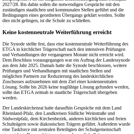
2027/28. Bis dahin sollen die notwendigen Gespräche mit den
zuständigen staatlichen und kommunalen Stellen geführt und die
Bedingungen eines geordneten Übergangs geklärt werden. Sollte
dies nicht gelingen, ist die Schule zu schließen.
Keine kostenneutrale Weiterführung erreicht
Die Synode stellte fest, dass eine kostenneutrale Weiterführung des
ETGA in kirchlicher Trägerschaft nach den intensiven Prüfungen
und Verhandlungen der vergangenen Monate nicht erreicht wird.
Dem Beschluss vorausgegangen war ein Auftrag der Landessynode
aus dem Jahr 2025. Damals hatte die Synode beschlossen, weitere
Prüfungen und Verhandlungen mit staatlichen Stellen und
möglichen Partnern zur Reduzierung des landeskirchlichen
Zuschusses aufzunehmen mit dem Ziel einer kostenneutralen
Lösung. Sollte bis 2026 keine tragfähige Lösung gefunden werden,
sollte das ETGA zeitnah in staatliche Trägerschaft übergeben
werden.
Der Landeskirchenrat hatte daraufhin Gespräche mit dem Land
Rheinland-Pfalz, den Landkreisen Südliche Weinstraße und
Südwestpfalz, dem Kirchenbezirk, anderen kirchlichen und freien
Schulträgern sowie diakonischen Trägern geführt. Außerdem wurde
eine Taskforce mit zentralen Beteiligten der Schulgemeinschaft