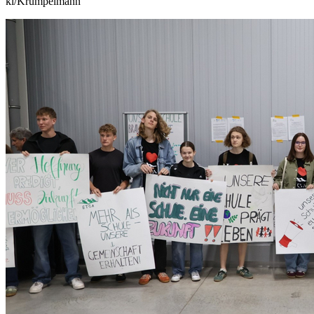
kl/Krümpelmann