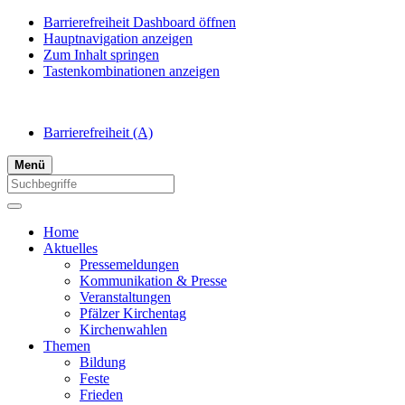
Barrierefreiheit Dashboard öffnen
Hauptnavigation anzeigen
Zum Inhalt springen
Tastenkombinationen anzeigen
Barrierefreiheit
(A)
Menü
Home
Aktuelles
Pressemeldungen
Kommunikation & Presse
Veranstaltungen
Pfälzer Kirchentag
Kirchenwahlen
Themen
Bildung
Feste
Frieden