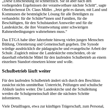
„Diese Entscheidung ist schmerzlich. Sie ist aber nach den
vorliegenden Ergebnissen der verantwortbare nächste Schritt“, sagte
Oberkirchenrat Dr. Claus Müller. „Jetzt geht es darum, mit Land und
Kommunen die bestmögliche Lösung für alle Beteiligten zu
verhandeln: für die Schüler*innen und Familien, für die
Beschäftigten, für den Schulstandort Annweiler und für die
Landeskirche, die ihre Verantwortung unter schwierigen
Rahmenbedingungen wahrnehmen muss.“
Das ETGA habe über Jahrzehnte hinweg vielen jungen Menschen
Bildung, Orientierung und Gemeinschaft gegeben. Die Synode
würdige ausdrücklich die pädagogische und evangelische Arbeit der
Schule. Zugleich müsse die Landeskirche entscheiden, ob sie
dauerhaft erhebliche Mittel für den laufenden Schulbetrieb an einem
einzelnen Standort einsetzen könne und wolle.
Schulbetrieb läuft weiter
Für den laufenden Schulbetrieb ändert sich durch den Beschluss
zunächst nichts unmittelbar. Unterricht, Prüfungen und schulische
Abläufe laufen weiter. Die Landeskirche und die Schulleitung
werden die Schulgemeinschaft über die nächsten Schritte
informieren.
Viele Detailfragen, etwa zur künftigen Trägerschaft, zum Personal,