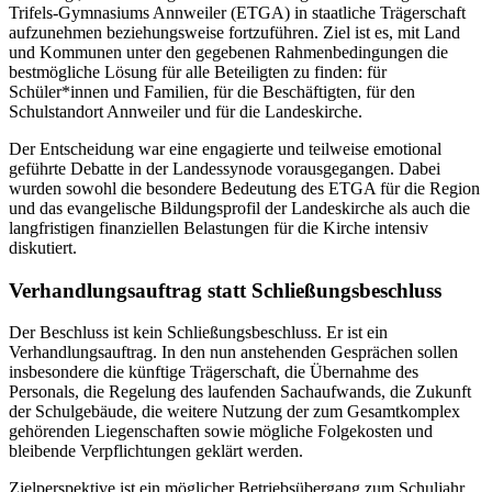
Trifels-Gymnasiums Annweiler (ETGA) in staatliche Trägerschaft
aufzunehmen beziehungsweise fortzuführen. Ziel ist es, mit Land
und Kommunen unter den gegebenen Rahmenbedingungen die
bestmögliche Lösung für alle Beteiligten zu finden: für
Schüler*innen und Familien, für die Beschäftigten, für den
Schulstandort Annweiler und für die Landeskirche.
Der Entscheidung war eine engagierte und teilweise emotional
geführte Debatte in der Landessynode vorausgegangen. Dabei
wurden sowohl die besondere Bedeutung des ETGA für die Region
und das evangelische Bildungsprofil der Landeskirche als auch die
langfristigen finanziellen Belastungen für die Kirche intensiv
diskutiert.
Verhandlungsauftrag statt Schließungsbeschluss
Der Beschluss ist kein Schließungsbeschluss. Er ist ein
Verhandlungsauftrag. In den nun anstehenden Gesprächen sollen
insbesondere die künftige Trägerschaft, die Übernahme des
Personals, die Regelung des laufenden Sachaufwands, die Zukunft
der Schulgebäude, die weitere Nutzung der zum Gesamtkomplex
gehörenden Liegenschaften sowie mögliche Folgekosten und
bleibende Verpflichtungen geklärt werden.
Zielperspektive ist ein möglicher Betriebsübergang zum Schuljahr