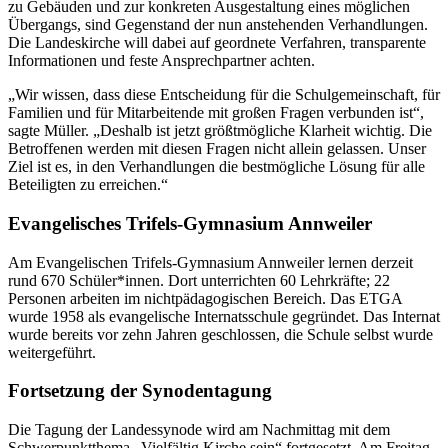
zu Gebäuden und zur konkreten Ausgestaltung eines möglichen
Übergangs, sind Gegenstand der nun anstehenden Verhandlungen.
Die Landeskirche will dabei auf geordnete Verfahren, transparente
Informationen und feste Ansprechpartner achten.
„Wir wissen, dass diese Entscheidung für die Schulgemeinschaft, für
Familien und für Mitarbeitende mit großen Fragen verbunden ist“,
sagte Müller. „Deshalb ist jetzt größtmögliche Klarheit wichtig. Die
Betroffenen werden mit diesen Fragen nicht allein gelassen. Unser
Ziel ist es, in den Verhandlungen die bestmögliche Lösung für alle
Beteiligten zu erreichen.“
Evangelisches Trifels-Gymnasium Annweiler
Am Evangelischen Trifels-Gymnasium Annweiler lernen derzeit
rund 670 Schüler*innen. Dort unterrichten 60 Lehrkräfte; 22
Personen arbeiten im nichtpädagogischen Bereich. Das ETGA
wurde 1958 als evangelische Internatsschule gegründet. Das Internat
wurde bereits vor zehn Jahren geschlossen, die Schule selbst wurde
weitergeführt.
Fortsetzung der Synodentagung
Die Tagung der Landessynode wird am Nachmittag mit dem
Schwerpunktthema „Vielfältig Kirche sein“ fortgesetzt. Am Freitag