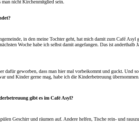
 man nicht Kirchenmitglied sein.
ndet?
ngemeinde, in den meine Tochter geht, hat mich damit zum Café Asyl ge
r nächsten Woche habe ich selbst damit angefangen. Das ist anderthalb J
mmer dafür geworben, dass man hier mal vorbeikommt und guckt. Und so
 war und Kinder gerne mag, habe ich die Kinderbetreuung übernommen.
erbetreuung gibt es im Café Asyl?
spülen Geschirr und räumen auf. Andere helfen, Tische rein- und rausz