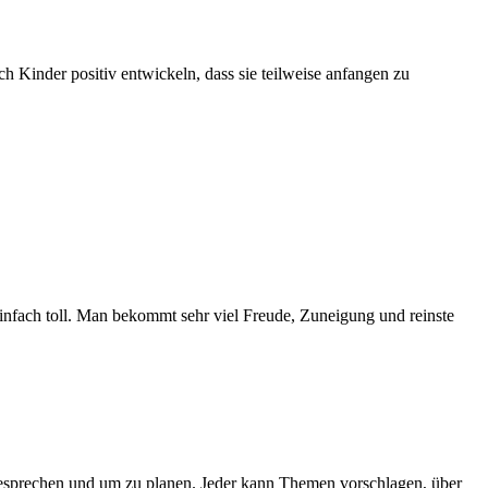
ch Kinder positiv entwickeln, dass sie teilweise anfangen zu
einfach toll. Man bekommt sehr viel Freude, Zuneigung und reinste
esprechen und um zu planen. Jeder kann Themen vorschlagen, über