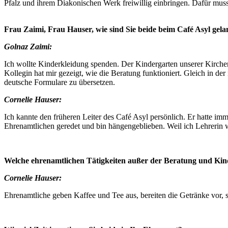
Pfalz und ihrem Diakonischen Werk freiwillig einbringen. Dafür muss
Frau Zaimi, Frau Hauser, wie sind Sie beide beim Café Asyl gela
Golnaz Zaimi:
Ich wollte Kinderkleidung spenden. Der Kindergarten unserer Kirche
Kollegin hat mir gezeigt, wie die Beratung funktioniert. Gleich in de
deutsche Formulare zu übersetzen.
Cornelie Hauser:
Ich kannte den früheren Leiter des Café Asyl persönlich. Er hatte i
Ehrenamtlichen geredet und bin hängengeblieben. Weil ich Lehrerin
Welche ehrenamtlichen Tätigkeiten außer der Beratung und Kind
Cornelie Hauser:
Ehrenamtliche geben Kaffee und Tee aus, bereiten die Getränke vor, 