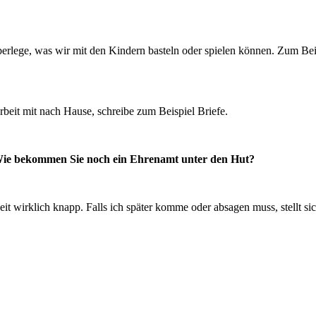
überlege, was wir mit den Kindern basteln oder spielen können. Zum Bei
beit mit nach Hause, schreibe zum Beispiel Briefe.
. Wie bekommen Sie noch ein Ehrenamt unter den Hut?
t wirklich knapp. Falls ich später komme oder absagen muss, stellt sich