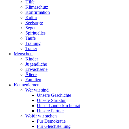
Hilfe
Klimaschutz
Konfirmation
Kultur
Seelsorge
Segen
Spirituelles
Taufe
Trauung
Trauer
Menschen
Kinder
Jugendliche
Erwachsene
Ältere
Familien
Kennenlernen
Wer wir sind
Unsere Geschichte
Unsere Struktur
Unser Landeskirchenrat
Unsere Partner
Wofür wir stehen
Für Demokratie
Für Gleichstellung