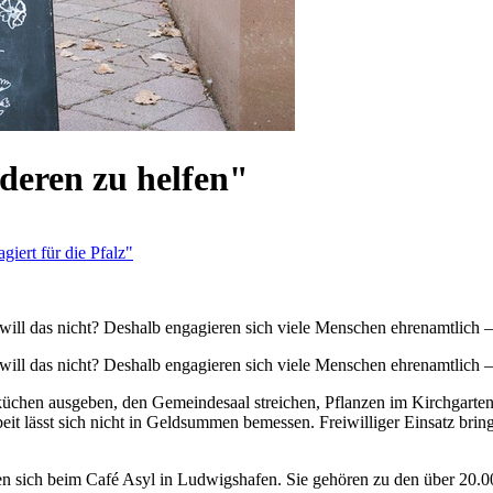
deren zu helfen"
iert für die Pfalz"
ll das nicht? Deshalb engagieren sich viele Menschen ehrenamtlich – 
ll das nicht? Deshalb engagieren sich viele Menschen ehrenamtlich – 
üchen ausgeben, den Gemeindesaal streichen, Pflanzen im Kirchgarten pf
it lässt sich nicht in Geldsummen bemessen. Freiwilliger Einsatz bring
n sich beim Café Asyl in Ludwigshafen. Sie gehören zu den über 20.00