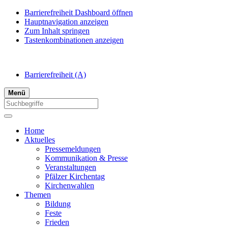
Barrierefreiheit Dashboard öffnen
Hauptnavigation anzeigen
Zum Inhalt springen
Tastenkombinationen anzeigen
Barrierefreiheit
(A)
Menü
Home
Aktuelles
Pressemeldungen
Kommunikation & Presse
Veranstaltungen
Pfälzer Kirchentag
Kirchenwahlen
Themen
Bildung
Feste
Frieden