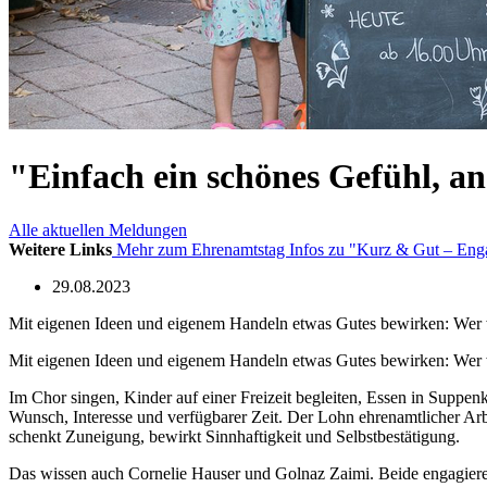
"Einfach ein schönes Gefühl, an
Alle aktuellen Meldungen
Weitere Links
Mehr zum Ehrenamtstag
Infos zu "Kurz & Gut – Engag
29.08.2023
Mit eigenen Ideen und eigenem Handeln etwas Gutes bewirken: Wer wi
Mit eigenen Ideen und eigenem Handeln etwas Gutes bewirken: Wer wi
Im Chor singen, Kinder auf einer Freizeit begleiten, Essen in Suppenk
Wunsch, Interesse und verfügbarer Zeit. Der Lohn ehrenamtlicher Arbe
schenkt Zuneigung, bewirkt Sinnhaftigkeit und Selbstbestätigung.
Das wissen auch Cornelie Hauser und Golnaz Zaimi. Beide engagiere