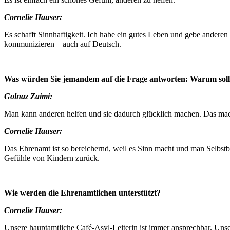
Cornelie Hauser:
Es schafft Sinnhaftigkeit. Ich habe ein gutes Leben und gebe anderen 
kommunizieren – auch auf Deutsch.
Was würden Sie jemandem auf die Frage antworten: Warum soll 
Golnaz Zaimi:
Man kann anderen helfen und sie dadurch glücklich machen. Das macht
Cornelie Hauser:
Das Ehrenamt ist so bereichernd, weil es Sinn macht und man Selbstbe
Gefühle von Kindern zurück.
Wie werden die Ehrenamtlichen unterstützt?
Cornelie Hauser:
Unsere hauptamtliche Café-Asyl-Leiterin ist immer ansprechbar. U