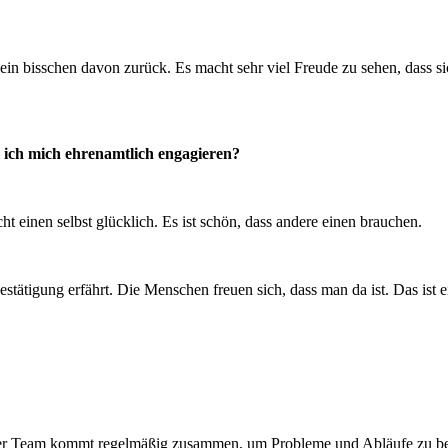
ein bisschen davon zurück. Es macht sehr viel Freude zu sehen, dass si
ich mich ehrenamtlich engagieren?
 einen selbst glücklich. Es ist schön, dass andere einen brauchen.
stätigung erfährt. Die Menschen freuen sich, dass man da ist. Das ist 
nser Team kommt regelmäßig zusammen, um Probleme und Abläufe zu b