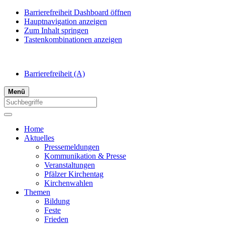
Barrierefreiheit Dashboard öffnen
Hauptnavigation anzeigen
Zum Inhalt springen
Tastenkombinationen anzeigen
Barrierefreiheit
(A)
Menü
Home
Aktuelles
Pressemeldungen
Kommunikation & Presse
Veranstaltungen
Pfälzer Kirchentag
Kirchenwahlen
Themen
Bildung
Feste
Frieden