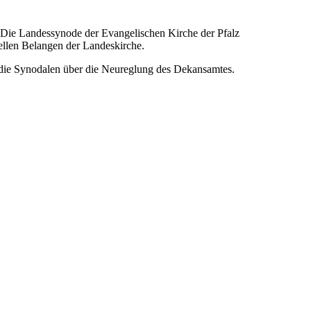
. Die Landessynode der Evangelischen Kirche der Pfalz
ziellen Belangen der Landeskirche.
 die Synodalen über die Neureglung des Dekansamtes.