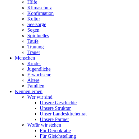
Hilfe
Klimaschutz
Konfirmation
Kultur
Seelsorge
Segen
Spirituelles
Taufe
Trauung
Trauer
Menschen
Kinder
Jugendliche
Erwachsene
Ältere
Familien
Kennenlernen
Wer wir sind
Unsere Geschichte
Unsere Struktur
Unser Landeskirchenrat
Unsere Partner
Wofür wir stehen
Für Demokratie
Für Gleichstellung