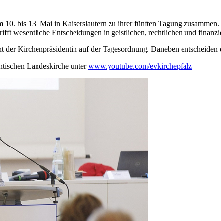
 10. bis 13. Mai in Kaiserslautern zu ihrer fünften Tagung zusammen
 trifft wesentliche Entscheidungen in geistlichen, rechtlichen und finan
ht der Kirchenpräsidentin auf der Tagesordnung. Daneben entscheiden
ntischen Landeskirche unter
www.youtube.com/evkirchepfalz