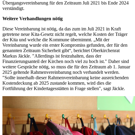
Übergangsvereinbarung für den Zeitraum Juli 2021 bis Ende 2024
verständigt.
Weitere Verhandlungen nötig
Diese Vereinbarung ist nötig, da das zum im Juli 2021 in Kraft
getretene neue Kita-Gesetz nicht regelt, welche Kosten der Träger
der Kita und welche die Kommune übernimmt. „Mit der
Vereinbarung wurde ein erster Kompromiss gefunden, der für den
genannten Zeitraum Sicherheit gibt“, berichtet Oberkirchenrat
Markus Jäckle. "Allerdings ist festzuhalten, dass der
Finanzierungsanteil der Kirchen noch viel zu hoch ist." Daher sind
weitere Gespräche nötig, so muss die für den Zeitraum ab 1. Januar
2025 geltende Rahmenvereinbarung noch verhandelt werden.
"Sollte innerhalb dieser Rahmenvereinbarung keine ausreichenden
Kostendeckung ab 2025 zustande kommen, wird dies die
Fortführung der Kindertagesstätten in Frage stellen", sagt Jäckle.