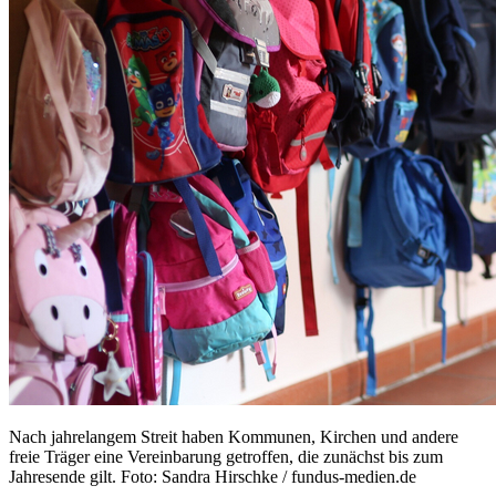
Nach jahrelangem Streit haben Kommunen, Kirchen und andere
freie Träger eine Vereinbarung getroffen, die zunächst bis zum
Jahresende gilt. Foto: Sandra Hirschke / fundus-medien.de