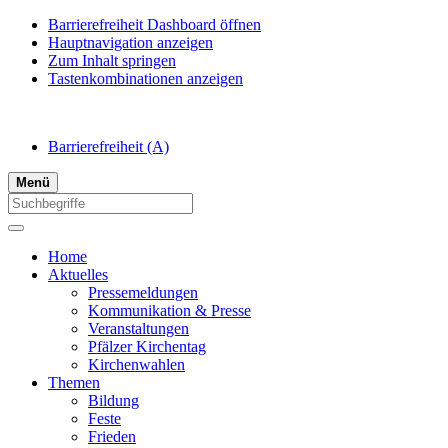
Barrierefreiheit Dashboard öffnen
Hauptnavigation anzeigen
Zum Inhalt springen
Tastenkombinationen anzeigen
Barrierefreiheit
(A)
Menü
Home
Aktuelles
Pressemeldungen
Kommunikation & Presse
Veranstaltungen
Pfälzer Kirchentag
Kirchenwahlen
Themen
Bildung
Feste
Frieden