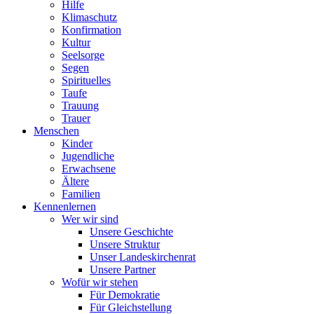
Hilfe
Klimaschutz
Konfirmation
Kultur
Seelsorge
Segen
Spirituelles
Taufe
Trauung
Trauer
Menschen
Kinder
Jugendliche
Erwachsene
Ältere
Familien
Kennenlernen
Wer wir sind
Unsere Geschichte
Unsere Struktur
Unser Landeskirchenrat
Unsere Partner
Wofür wir stehen
Für Demokratie
Für Gleichstellung