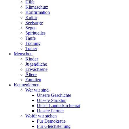
Hilfe
Klimaschutz
Konfirmation
Kultur
Seelsorge
Segen
Spirituelles
Taufe
Trauung
Trauer
Menschen
Kinder
Jugendliche
Erwachsene
Ältere
Familien
Kennenlernen
Wer wir sind
Unsere Geschichte
Unsere Struktur
Unser Landeskirchenrat
Unsere Partner
Wofür wir stehen
Für Demokratie
Für Gleichstellung