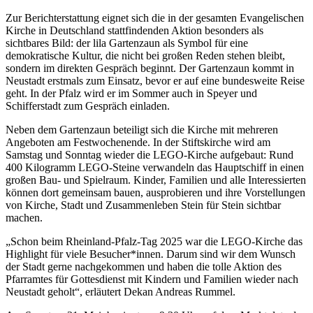
Zur Berichterstattung eignet sich die in der gesamten Evangelischen
Kirche in Deutschland stattfindenden Aktion besonders als
sichtbares Bild: der lila Gartenzaun als Symbol für eine
demokratische Kultur, die nicht bei großen Reden stehen bleibt,
sondern im direkten Gespräch beginnt. Der Gartenzaun kommt in
Neustadt erstmals zum Einsatz, bevor er auf eine bundesweite Reise
geht. In der Pfalz wird er im Sommer auch in Speyer und
Schifferstadt zum Gespräch einladen.
Neben dem Gartenzaun beteiligt sich die Kirche mit mehreren
Angeboten am Festwochenende. In der Stiftskirche wird am
Samstag und Sonntag wieder die LEGO-Kirche aufgebaut: Rund
400 Kilogramm LEGO-Steine verwandeln das Hauptschiff in einen
großen Bau- und Spielraum. Kinder, Familien und alle Interessierten
können dort gemeinsam bauen, ausprobieren und ihre Vorstellungen
von Kirche, Stadt und Zusammenleben Stein für Stein sichtbar
machen.
„Schon beim Rheinland-Pfalz-Tag 2025 war die LEGO-Kirche das
Highlight für viele Besucher*innen. Darum sind wir dem Wunsch
der Stadt gerne nachgekommen und haben die tolle Aktion des
Pfarramtes für Gottesdienst mit Kindern und Familien wieder nach
Neustadt geholt“, erläutert Dekan Andreas Rummel.