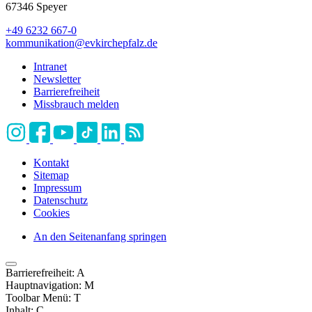
67346 Speyer
+49 6232 667-0
kommunikation
@
evkirchepfalz.de
Intranet
Newsletter
Barrierefreiheit
Missbrauch melden
Kontakt
Sitemap
Impressum
Datenschutz
Cookies
An den Seitenanfang springen
Barrierefreiheit:
A
Hauptnavigation:
M
Toolbar Menü:
T
Inhalt:
C