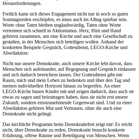
Herausforderungen.
Freilich kann sich dieses Engagement nicht nur in noch so guten
Sonntagsreden erschöpfen, es muss auch im Alltag spürbar sein.
Worte ohne Taten bleiben unglaubwürdig, Taten ohne Worte
verrennen sich schnell in Aktionismus. Herz, Hirn und Hand
gehören zusammen, um eine Kirche und auch eine Gesellschaft zu
gestalten, in der Menschen sich beteiligen wollen. Anhand der
konkreten Beispiele Gespräch, Gottesdienst, LEGO-Kirche und
Abseilaktion:
Nicht nur unsere Demokratie, auch unsere Kirche lebt davon, dass
Menschen sich aufeinander, auf Begegnung und Gespräch einlassen
und sich dadurch bereichern lassen. Der Gottesdienst gibt mir
Raum, mich und mein Leben zu bedenken und über den Tag und
meinen individuellen Horizont hinaus zu begreifen. An einer
LEGO-Kirche bauen Kinder mit und zeigen dadurch, dass auch sie
etwas zu sagen und beizutragen haben, dass sie nicht erst unsere
Zukunft, sondern ernstzunehmende Gegenwart sind. Und zu einer
Abseilaktion gehören Mut und Vertrauen, ohne die auch eine
Demokratie nicht gelingt.
Das kirchliche Programm beim Demokratiefest zeigt mir: Es reicht
nicht, über Demokratie zu reden, Demokratie braucht konkrete
Erfahrung, offene Räume und Beteiligung von Menschen. Wenn