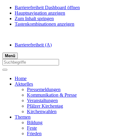
Barrierefreiheit Dashboard öffnen
Hauptnavigation anzeigen
Zum Inhalt springen
Tastenkombinationen anzeigen
Barrierefreiheit
(A)
Menü
Home
Aktuelles
Pressemeldungen
Kommunikation & Presse
Veranstaltungen
Pfälzer Kirchentag
Kirchenwahlen
Themen
Bildung
Feste
Frieden