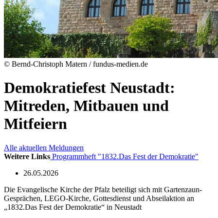
© Bernd-Christoph Matern / fundus-medien.de
Demokratiefest Neustadt:
Mitreden, Mitbauen und
Mitfeiern
Alle aktuellen Meldungen
Weitere Links
Programmheft "1832.Das Fest der Demokratie"
26.05.2026
Die Evangelische Kirche der Pfalz beteiligt sich mit Gartenzaun-
Gesprächen, LEGO-Kirche, Gottesdienst und Abseilaktion an
„1832.Das Fest der Demokratie“ in Neustadt