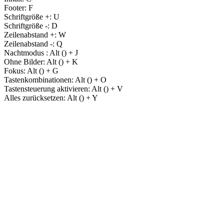
Footer:
F
Schriftgröße +:
U
Schriftgröße -:
D
Zeilenabstand +:
W
Zeilenabstand -:
Q
Nachtmodus :
Alt (
) + J
Ohne Bilder:
Alt (
) + K
Fokus:
Alt (
) + G
Tastenkombinationen:
Alt (
) + O
Tastensteuerung aktivieren:
Alt (
) + V
Alles zurücksetzen:
Alt (
) + Y