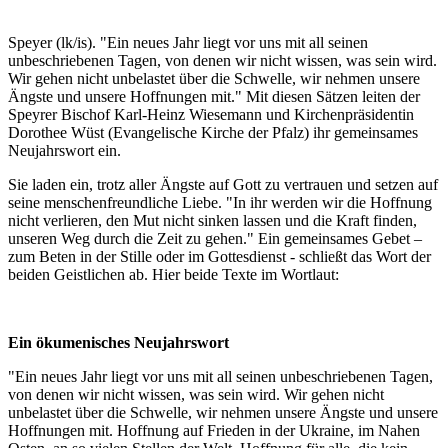
Speyer (lk/is). "Ein neues Jahr liegt vor uns mit all seinen
unbeschriebenen Tagen, von denen wir nicht wissen, was sein wird.
Wir gehen nicht unbelastet über die Schwelle, wir nehmen unsere
Ängste und unsere Hoffnungen mit." Mit diesen Sätzen leiten der
Speyrer Bischof Karl-Heinz Wiesemann und Kirchenpräsidentin
Dorothee Wüst (Evangelische Kirche der Pfalz) ihr gemeinsames
Neujahrswort ein.
Sie laden ein, trotz aller Ängste auf Gott zu vertrauen und setzen auf
seine menschenfreundliche Liebe. "In ihr werden wir die Hoffnung
nicht verlieren, den Mut nicht sinken lassen und die Kraft finden,
unseren Weg durch die Zeit zu gehen." Ein gemeinsames Gebet –
zum Beten in der Stille oder im Gottesdienst - schließt das Wort der
beiden Geistlichen ab. Hier beide Texte im Wortlaut:
Ein ökumenisches Neujahrswort
"Ein neues Jahr liegt vor uns mit all seinen unbeschriebenen Tagen,
von denen wir nicht wissen, was sein wird. Wir gehen nicht
unbelastet über die Schwelle, wir nehmen unsere Ängste und unsere
Hoffnungen mit. Hoffnung auf Frieden in der Ukraine, im Nahen