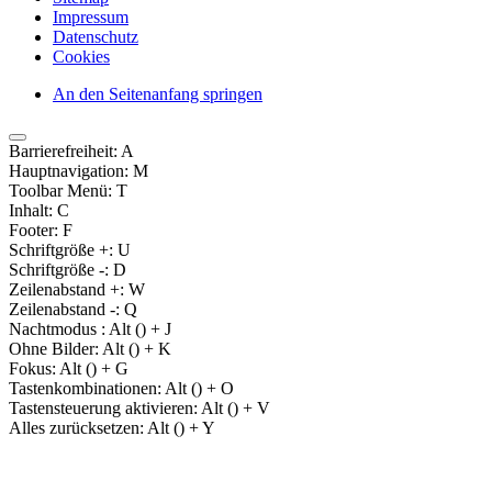
Impressum
Datenschutz
Cookies
An den Seitenanfang springen
Barrierefreiheit:
A
Hauptnavigation:
M
Toolbar Menü:
T
Inhalt:
C
Footer:
F
Schriftgröße +:
U
Schriftgröße -:
D
Zeilenabstand +:
W
Zeilenabstand -:
Q
Nachtmodus :
Alt (
) + J
Ohne Bilder:
Alt (
) + K
Fokus:
Alt (
) + G
Tastenkombinationen:
Alt (
) + O
Tastensteuerung aktivieren:
Alt (
) + V
Alles zurücksetzen:
Alt (
) + Y