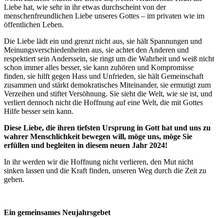
Liebe hat, wie sehr in ihr etwas durchscheint von der
menschenfreundlichen Liebe unseres Gottes – im privaten wie im
öffentlichen Leben.
Die Liebe lädt ein und grenzt nicht aus, sie hält Spannungen und
Meinungsverschiedenheiten aus, sie achtet den Anderen und
respektiert sein Anderssein, sie ringt um die Wahrheit und weiß nicht
schon immer alles besser, sie kann zuhören und Kompromisse
finden, sie hilft gegen Hass und Unfrieden, sie hält Gemeinschaft
zusammen und stärkt demokratisches Miteinander, sie ermutigt zum
Verzeihen und stiftet Versöhnung. Sie sieht die Welt, wie sie ist, und
verliert dennoch nicht die Hoffnung auf eine Welt, die mit Gottes
Hilfe besser sein kann.
Diese Liebe, die ihren tiefsten Ursprung in Gott hat und uns zu
wahrer Menschlichkeit bewegen will, möge uns, möge Sie
erfüllen und begleiten in diesem neuen Jahr 2024!
In ihr werden wir die Hoffnung nicht verlieren, den Mut nicht
sinken lassen und die Kraft finden, unseren Weg durch die Zeit zu
gehen.
Ein gemeinsames Neujahrsgebet