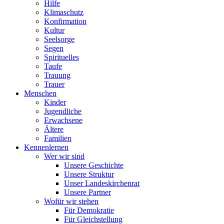
Hilfe
Klimaschutz
Konfirmation
Kultur
Seelsorge
Segen
Spirituelles
Taufe
Trauung
Trauer
Menschen
Kinder
Jugendliche
Erwachsene
Ältere
Familien
Kennenlernen
Wer wir sind
Unsere Geschichte
Unsere Struktur
Unser Landeskirchenrat
Unsere Partner
Wofür wir stehen
Für Demokratie
Für Gleichstellung