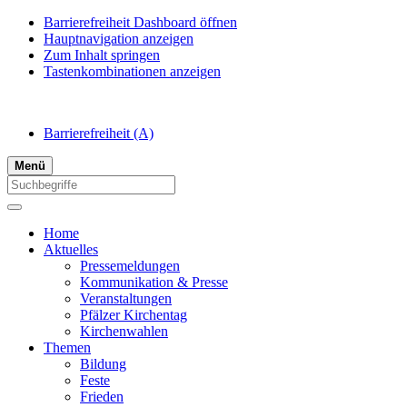
Barrierefreiheit Dashboard öffnen
Hauptnavigation anzeigen
Zum Inhalt springen
Tastenkombinationen anzeigen
Barrierefreiheit
(A)
Menü
Home
Aktuelles
Pressemeldungen
Kommunikation & Presse
Veranstaltungen
Pfälzer Kirchentag
Kirchenwahlen
Themen
Bildung
Feste
Frieden