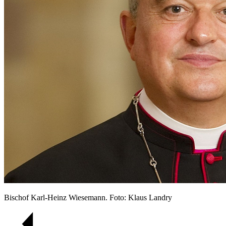
Bischof Karl-Heinz Wiesemann. Foto: Klaus Landry