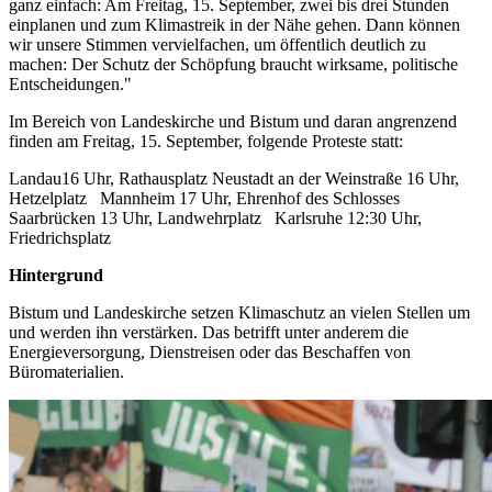
ganz einfach: Am Freitag, 15. September, zwei bis drei Stunden
einplanen und zum Klimastreik in der Nähe gehen. Dann können
wir unsere Stimmen vervielfachen, um öffentlich deutlich zu
machen: Der Schutz der Schöpfung braucht wirksame, politische
Entscheidungen."
Im Bereich von Landeskirche und Bistum und daran angrenzend
finden am Freitag, 15. September, folgende Proteste statt:
Landau16 Uhr, Rathausplatz Neustadt an der Weinstraße 16 Uhr,
Hetzelplatz Mannheim 17 Uhr, Ehrenhof des Schlosses
Saarbrücken 13 Uhr, Landwehrplatz Karlsruhe 12:30 Uhr,
Friedrichsplatz
Hintergrund
Bistum und Landeskirche setzen Klimaschutz an vielen Stellen um
und werden ihn verstärken. Das betrifft unter anderem die
Energieversorgung, Dienstreisen oder das Beschaffen von
Büromaterialien.