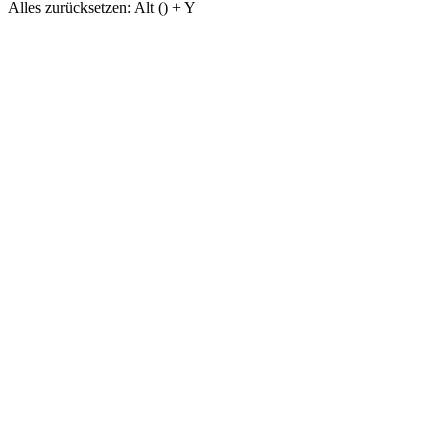
Alles zurücksetzen:
Alt (
) + Y