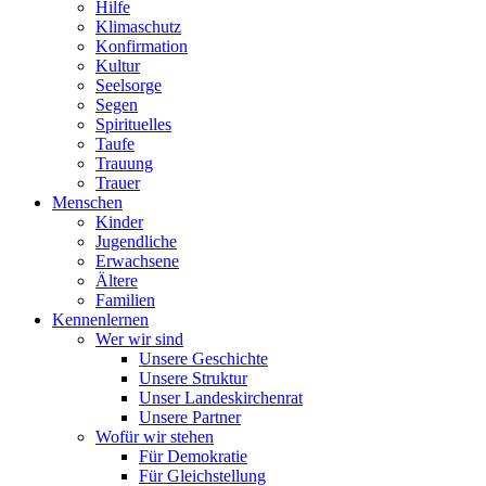
Hilfe
Klimaschutz
Konfirmation
Kultur
Seelsorge
Segen
Spirituelles
Taufe
Trauung
Trauer
Menschen
Kinder
Jugendliche
Erwachsene
Ältere
Familien
Kennenlernen
Wer wir sind
Unsere Geschichte
Unsere Struktur
Unser Landeskirchenrat
Unsere Partner
Wofür wir stehen
Für Demokratie
Für Gleichstellung