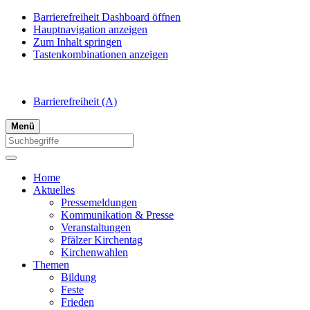
Barrierefreiheit Dashboard öffnen
Hauptnavigation anzeigen
Zum Inhalt springen
Tastenkombinationen anzeigen
Barrierefreiheit
(A)
Menü
Home
Aktuelles
Pressemeldungen
Kommunikation & Presse
Veranstaltungen
Pfälzer Kirchentag
Kirchenwahlen
Themen
Bildung
Feste
Frieden