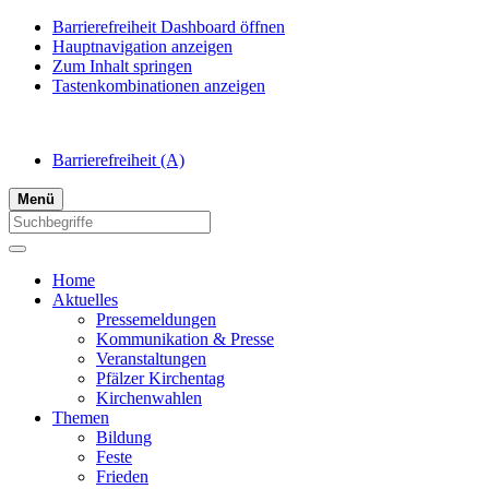
Barrierefreiheit Dashboard öffnen
Hauptnavigation anzeigen
Zum Inhalt springen
Tastenkombinationen anzeigen
Barrierefreiheit
(A)
Menü
Home
Aktuelles
Pressemeldungen
Kommunikation & Presse
Veranstaltungen
Pfälzer Kirchentag
Kirchenwahlen
Themen
Bildung
Feste
Frieden