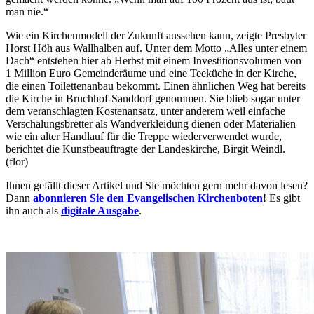
man nie.“
Wie ein Kirchenmodell der Zukunft aussehen kann, zeigte Presbyter
Horst Höh aus Wallhalben auf. Unter dem Motto „Alles unter einem
Dach“ entstehen hier ab Herbst mit einem Investitionsvolumen von
1 Million Euro Gemeinderäume und eine Teeküche in der Kirche,
die einen Toilettenanbau bekommt. Einen ähnlichen Weg hat bereits
die Kirche in Bruchhof-Sanddorf genommen. Sie blieb sogar unter
dem veranschlagten Kostenansatz, unter anderem weil einfache
Verschalungsbretter als Wandverkleidung dienen oder Materialien
wie ein alter Handlauf für die Treppe wiederverwendet wurde,
berichtet die Kunstbeauftragte der Landeskirche, Birgit Weindl.
(flor)
Ihnen gefällt dieser Artikel und Sie möchten gern mehr davon lesen?
Dann
abonnieren Sie den Evangelischen Kirchenboten
! Es gibt
ihn auch als
digitale Ausgabe
.