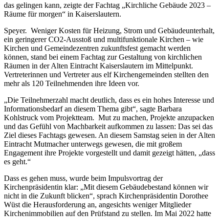
das gelingen kann, zeigte der Fachtag „Kirchliche Gebäude 2023 –
Räume für morgen“ in Kaiserslautern.
Speyer. Weniger Kosten für Heizung, Strom und Gebäudeunterhalt,
ein geringerer CO2-Ausstoß und multifunktionale Kirchen – wie
Kirchen und Gemeindezentren zukunftsfest gemacht werden
können, stand bei einem Fachtag zur Gestaltung von kirchlichen
Räumen in der Alten Eintracht Kaiserslautern im Mittelpunkt.
Vertreterinnen und Vertreter aus elf Kirchengemeinden stellten den
mehr als 120 Teilnehmenden ihre Ideen vor.
„Die Teilnehmerzahl macht deutlich, dass es ein hohes Interesse und
Informationsbedarf an diesem Thema gibt“, sagte Barbara
Kohlstruck vom Projektteam. Mut zu machen, Projekte anzupacken
und das Gefühl von Machbarkeit aufkommen zu lassen: Das sei das
Ziel dieses Fachtags gewesen. An diesem Samstag seien in der Alten
Eintracht Mutmacher unterwegs gewesen, die mit großem
Engagement ihre Projekte vorgestellt und damit gezeigt hätten, „dass
es geht.“
Dass es gehen muss, wurde beim Impulsvortrag der
Kirchenpräsidentin klar: „Mit diesem Gebäudebestand können wir
nicht in die Zukunft blicken“, sprach Kirchenpräsidentin Dorothee
Wüst die Herausforderung an, angesichts weniger Mitglieder
Kirchenimmobilien auf den Prüfstand zu stellen. Im Mai 2022 hatte