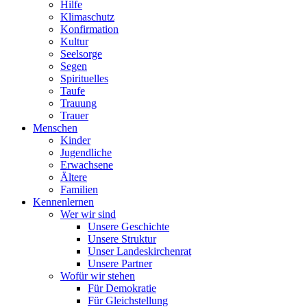
Hilfe
Klimaschutz
Konfirmation
Kultur
Seelsorge
Segen
Spirituelles
Taufe
Trauung
Trauer
Menschen
Kinder
Jugendliche
Erwachsene
Ältere
Familien
Kennenlernen
Wer wir sind
Unsere Geschichte
Unsere Struktur
Unser Landeskirchenrat
Unsere Partner
Wofür wir stehen
Für Demokratie
Für Gleichstellung