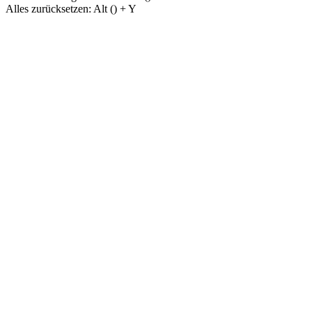
Alles zurücksetzen:
Alt (
) + Y