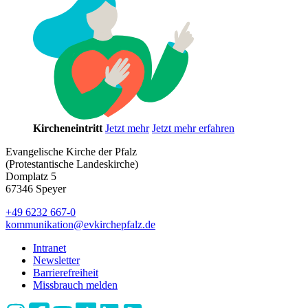
Kircheneintritt
Jetzt mehr
Jetzt mehr erfahren
Evangelische Kirche der Pfalz
(Protestantische Landeskirche)
Domplatz 5
67346 Speyer
+49 6232 667-0
kommunikation
@
evkirchepfalz.de
Intranet
Newsletter
Barrierefreiheit
Missbrauch melden