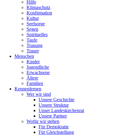
Hilfe
Klimaschutz
Konfirmation
Kultur
Seelsorge
Segen
Spirituelles
Taufe
Trauung
Trauer
Menschen
Kinder
Jugendliche
Erwachsene
Ältere
Familien
Kennenlernen
Wer wir sind
Unsere Geschichte
Unsere Struktur
Unser Landeskirchenrat
Unsere Partner
Wofür wir stehen
Für Demokratie
Für Gleichstellung