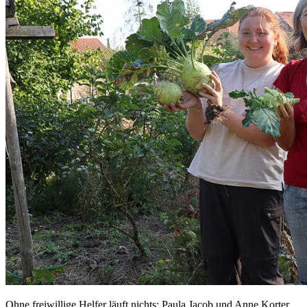
Ohne freiwillige Helfer läuft nichts: Paula Jacob und Anne Korter