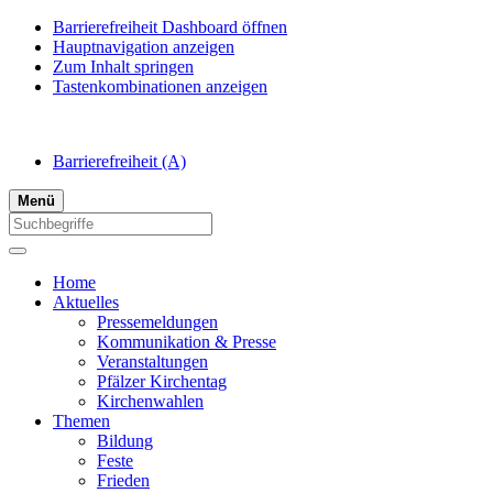
Barrierefreiheit Dashboard öffnen
Hauptnavigation anzeigen
Zum Inhalt springen
Tastenkombinationen anzeigen
Barrierefreiheit
(A)
Menü
Home
Aktuelles
Pressemeldungen
Kommunikation & Presse
Veranstaltungen
Pfälzer Kirchentag
Kirchenwahlen
Themen
Bildung
Feste
Frieden