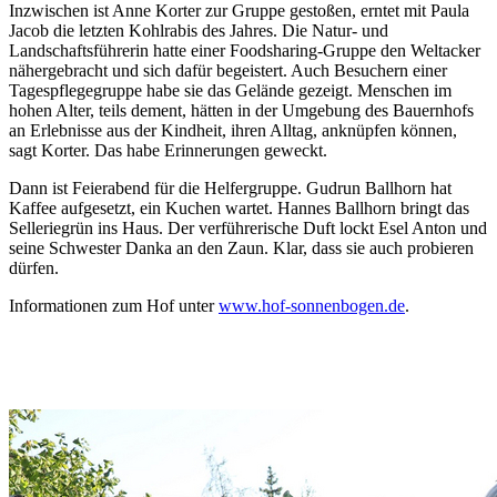
Inzwischen ist Anne Korter zur Gruppe gestoßen, erntet mit Paula
Jacob die letzten Kohlrabis des Jahres. Die Natur- und
Landschaftsführerin hatte einer Foodsharing-Gruppe den Weltacker
nähergebracht und sich dafür begeistert. Auch Besuchern einer
Tagespflegegruppe habe sie das Gelände gezeigt. Menschen im
hohen Alter, teils dement, hätten in der Umgebung des Bauernhofs
an Erlebnisse aus der Kindheit, ihren Alltag, anknüpfen können,
sagt Korter. Das habe Erinnerungen geweckt.
Dann ist Feierabend für die Helfergruppe. Gudrun Ballhorn hat
Kaffee aufgesetzt, ein Kuchen wartet. Hannes Ballhorn bringt das
Selleriegrün ins Haus. Der verführerische Duft lockt Esel Anton und
seine Schwester Danka an den Zaun. Klar, dass sie auch probieren
dürfen.
Informationen zum Hof unter
www.hof-sonnenbogen.de
.