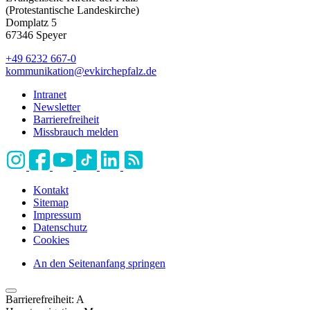
(Protestantische Landeskirche)
Domplatz 5
67346 Speyer
+49 6232 667-0
kommunikation
@
evkirchepfalz.de
Intranet
Newsletter
Barrierefreiheit
Missbrauch melden
Kontakt
Sitemap
Impressum
Datenschutz
Cookies
An den Seitenanfang springen
Barrierefreiheit:
A