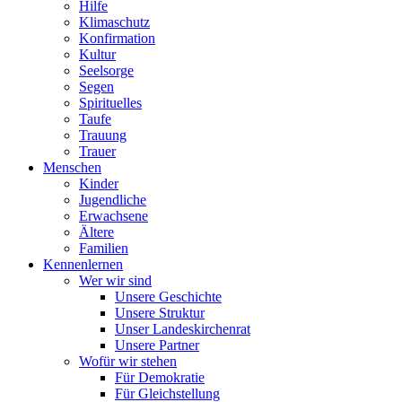
Hilfe
Klimaschutz
Konfirmation
Kultur
Seelsorge
Segen
Spirituelles
Taufe
Trauung
Trauer
Menschen
Kinder
Jugendliche
Erwachsene
Ältere
Familien
Kennenlernen
Wer wir sind
Unsere Geschichte
Unsere Struktur
Unser Landeskirchenrat
Unsere Partner
Wofür wir stehen
Für Demokratie
Für Gleichstellung