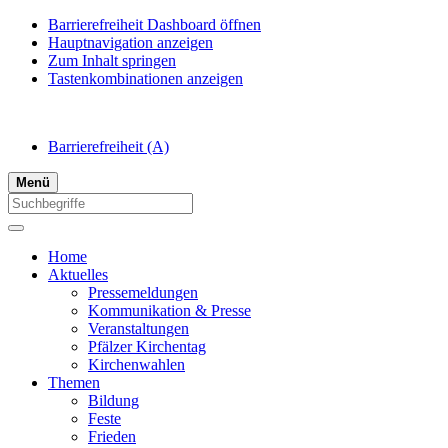
Barrierefreiheit Dashboard öffnen
Hauptnavigation anzeigen
Zum Inhalt springen
Tastenkombinationen anzeigen
Barrierefreiheit
(A)
Menü
Home
Aktuelles
Pressemeldungen
Kommunikation & Presse
Veranstaltungen
Pfälzer Kirchentag
Kirchenwahlen
Themen
Bildung
Feste
Frieden